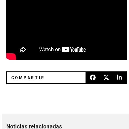
Nina Persson de The Cardigans lanzará un álbum con Jam
Laurel Halo y Filmmaker contrib
Noticias relacionadas