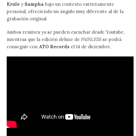
Krule
y
Sampha
bajo un contexto estrictamente
personal, ofreciendo un ángulo muy diferente al de la
grabación original.
Ambos remixes ya se pueden escuchar desde Youtube,
mientras que la edición deluxe de
PAINLESS
se podrá
conseguir con
ATO Records
el 14 de diciembre.