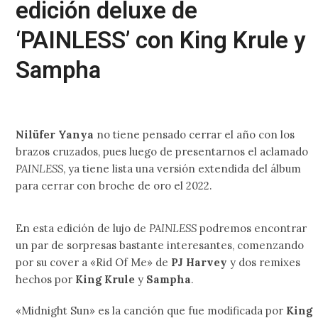
edición deluxe de
‘PAINLESS’ con King Krule y
Sampha
Nilüfer Yanya
no tiene pensado cerrar el año con los
brazos cruzados, pues luego de presentarnos el aclamado
PAINLESS
, ya tiene lista una versión extendida del álbum
para cerrar con broche de oro el 2022.
En esta edición de lujo de
PAINLESS
podremos encontrar
un par de sorpresas bastante interesantes, comenzando
por su cover a «Rid Of Me» de
PJ Harvey
y dos remixes
hechos por
King Krule
y
Sampha
.
«Midnight Sun» es la canción que fue modificada por
King