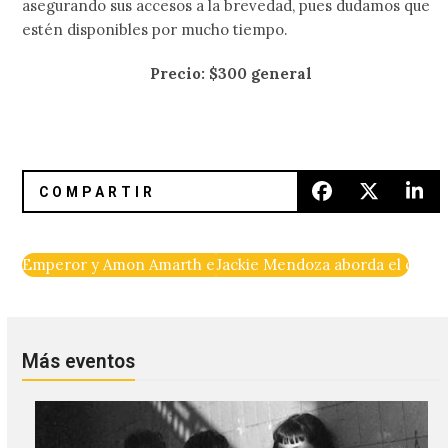
asegurando sus accesos a la brevedad, pues dudamos que
estén disponibles por mucho tiempo.
Precio: $300 general
Emperor y Amon Amarth entre los primeros confirmados d
Jackie Mendoza aborda el cuidad
Más eventos