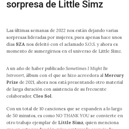
sorpresa de Little Simz
Las últimas semanas de 2022 nos están dejando varias
sorpresas lideradas por mujeres, pues apenas hace unos
días
SZA
nos deleitó con el aclamado
S.O.S.
y ahora es
momento de sumergirnos en el universo de Little Simz.
A un año de haber publicado
Sometimes I Might Be
Introvert
, álbum con el que se hizo acreedora al
Mercury
Prize
de 2021, ahora nos está presentando otro material
de larga duración con asistencia de su frecuente
colaborador,
Cleo Sol
.
Con un total de 10 canciones que se expanden a lo largo
de 50 minutos, es como
NO THANK YOU
se convierte en
otro trabajo ejemplar de
Little Simz
, quien menciona