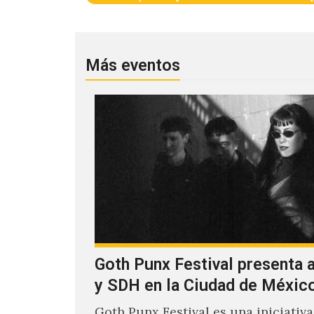
Más eventos
Goth Punx Festival presenta 
y SDH en la Ciudad de Méxic
Goth Punx Festival es una iniciativa