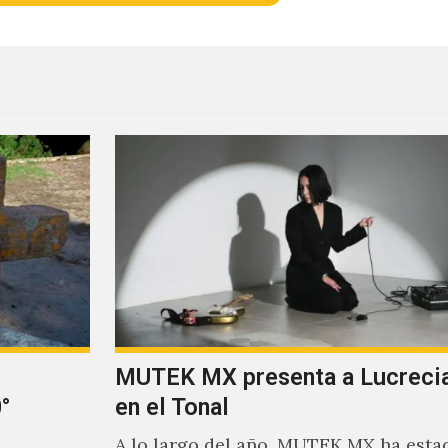
MUTEK MX presenta a Lucrecia
°
en el Tonal
A lo largo del año, MUTEK MX ha esta