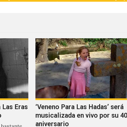
a Las Eras
‘Veneno Para Las Hadas’ será
o
musicalizada en vivo por su 40
aniversario
 bastante