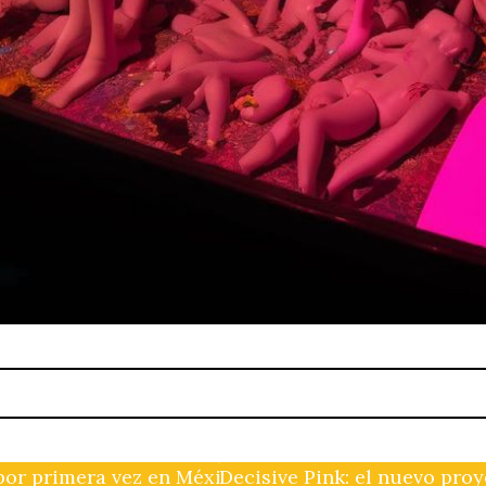
or primera vez en México
Decisive Pink: el nuevo pro