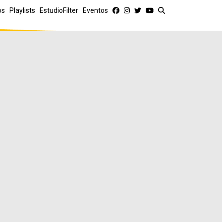
os
Playlists
EstudioFilter
Eventos