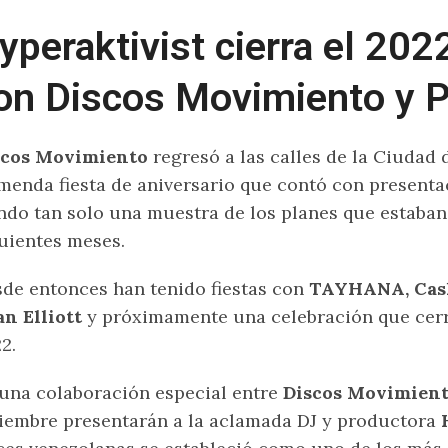
yperaktivist cierra el 20
on Discos Movimiento y P
scos Movimiento
regresó a las calles de la Ciudad
menda fiesta de aniversario que contó con present
ndo tan solo una muestra de los planes que estaban
uientes meses.
de entonces han tenido fiestas con
TAYHANA, Cash
n Elliott
y próximamente una celebración que cerr
2.
una colaboración especial entre
Discos Movimien
iembre presentarán a la aclamada DJ y productora