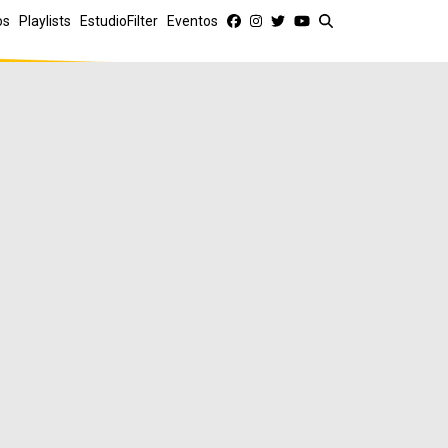
os
Playlists
EstudioFilter
Eventos