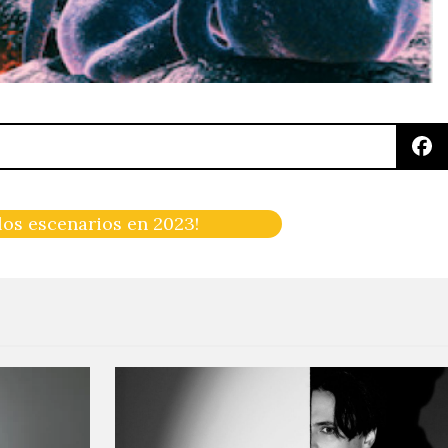
los escenarios en 2023!