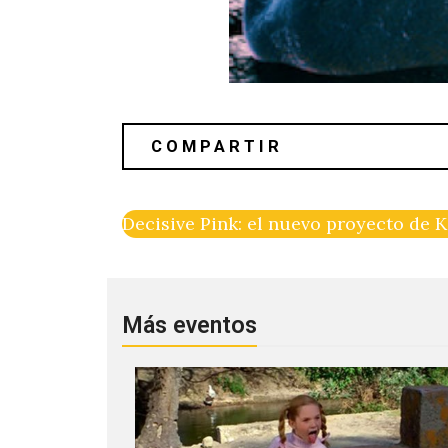
Decisive Pink: el nuevo proyecto de 
Más eventos