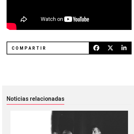
Constant Smiles prepara el lanzamiento del álbum ‘Kennet
Rise Against se presentará en l
Noticias relacionadas