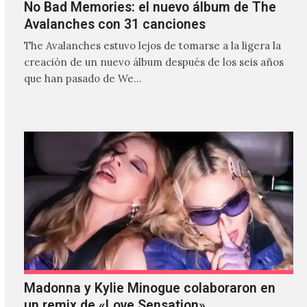
No Bad Memories: el nuevo álbum de The
Avalanches con 31 canciones
The Avalanches estuvo lejos de tomarse a la ligera la
creación de un nuevo álbum después de los seis años
que han pasado de We…
Madonna y Kylie Minogue colaboraron en
un remix de «Love Sensation»