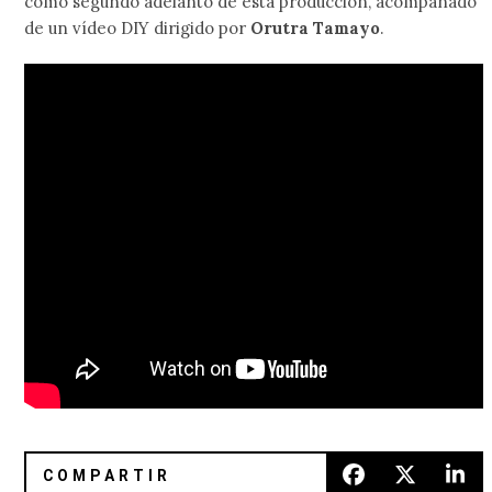
como segundo adelanto de esta producción, acompañado
de un vídeo DIY dirigido por
Orutra Tamayo
.