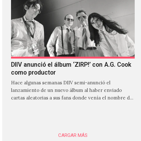
DIIV anunció el álbum ‘ZIRP!’ con A.G. Cook
como productor
Hace algunas semanas DIIV semi-anunció el
lanzamiento de un nuevo álbum al haber enviado
cartas aleatorias a sus fans donde venía el nombre de
'ZIRP!'…
CARGAR MÁS