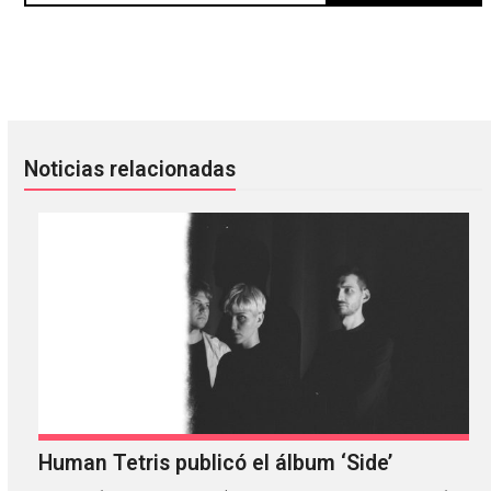
Xiu Xiu le da la bienvenida a David Kendrick (DEVO / Sparks
Zanias le rinde tributo a los clu
Noticias relacionadas
Human Tetris publicó el álbum ‘Side’