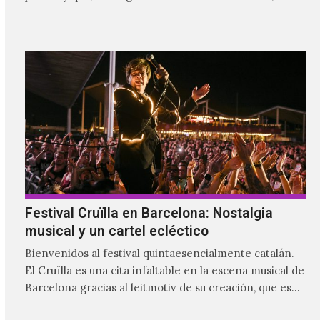
comenzaron a tener una masiva visibilidad en nuestro
país.
Festival Cruïlla en Barcelona: Nostalgia
musical y un cartel ecléctico
Bienvenidos al festival quintaesencialmente catalán.
El Cruïlla es una cita infaltable en la escena musical de
Barcelona gracias al leitmotiv de su creación, que es
ser un refugio musical para las y los catalanes, al