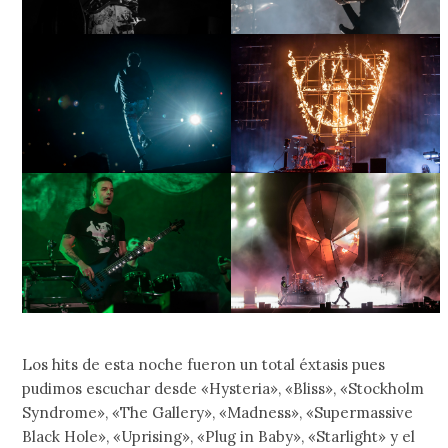
Los hits de esta noche fueron un total éxtasis pues
pudimos escuchar desde «Hysteria», «Bliss», «Stockholm
Syndrome», «The Gallery», «Madness», «Supermassive
Black Hole», «Uprising», «Plug in Baby», «Starlight» y el