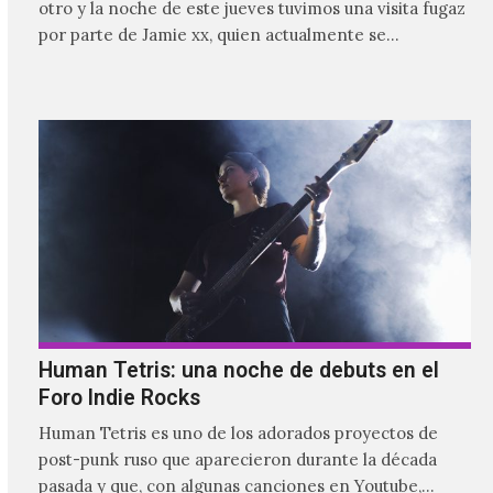
otro y la noche de este jueves tuvimos una visita fugaz
por parte de Jamie xx, quien actualmente se
encuentra bastante ocupado con la gira festivalera de
The xx.
Human Tetris: una noche de debuts en el
Foro Indie Rocks
Human Tetris es uno de los adorados proyectos de
post-punk ruso que aparecieron durante la década
pasada y que, con algunas canciones en Youtube,