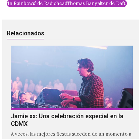
‘In Rainbows’ de Radiohead fue reimaginado con sonidos d
Thomas Bangalter de Daft Punk 
Relacionados
Jamie xx: Una celebración especial en la
CDMX
A veces, las mejores fiestas suceden de un momento a