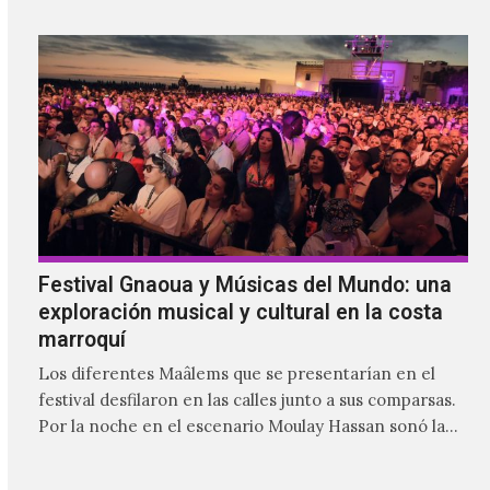
mismo tiempo que se le da cabida a los visitantes.
Festival Gnaoua y Músicas del Mundo: una
exploración musical y cultural en la costa
marroquí
Los diferentes Maâlems que se presentarían en el
festival desfilaron en las calles junto a sus comparsas.
Por la noche en el escenario Moulay Hassan sonó la
fusión poderosa del gnaoua de Mehdi Nassouli con
voces como la de Ganavya o la música y danza de