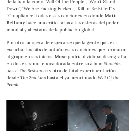
de la banda como “Will Of the People”, “Won’t Stand
Down”, “We Are Fucking Fucked”, “Kill or Be Killed” y
“Compliance” todas estas canciones en donde
Matt
Bellamy
hace una crítica a las altas esferas del poder
mundial y al estatus de la población global.
Por otro lado, era de esperarse que la gente quisiera
escuchar los hits de antaño esas canciones que formaron
al grupo en sus inicios.
Muse
podría dividir su discografía
en dos eras: una época dorada entre su álbum
Showbiz
hasta
The Resistance
y otra de total experimentación
desde
The 2nd Law
hasta el ya mencionado
Will Of the
People
.