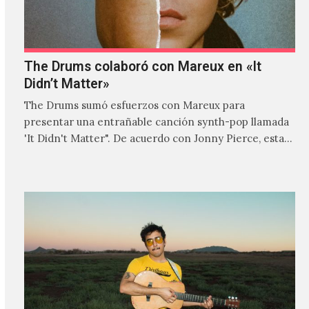
The Drums colaboró con Mareux en «It
Didn’t Matter»
The Drums sumó esfuerzos con Mareux para
presentar una entrañable canción synth-pop llamada
'It Didn't Matter". De acuerdo con Jonny Pierce, esta
es el primer…