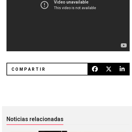
The Raveonettes lanzará un álbum de covers con Dave Gah
Eutanasia Fest presenta a Pink
Noticias relacionadas