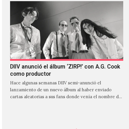
DIIV anunció el álbum ‘ZIRP!’ con A.G. Cook
como productor
Hace algunas semanas DIIV semi-anunció el
lanzamiento de un nuevo álbum al haber enviado
cartas aleatorias a sus fans donde venía el nombre de
'ZIRP!'…