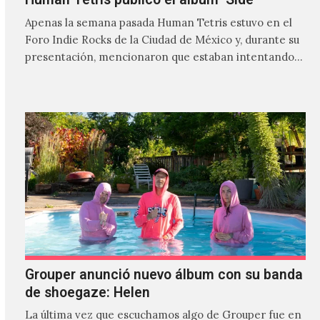
Apenas la semana pasada Human Tetris estuvo en el
Foro Indie Rocks de la Ciudad de México y, durante su
presentación, mencionaron que estaban intentando…
Grouper anunció nuevo álbum con su banda
de shoegaze: Helen
La última vez que escuchamos algo de Grouper fue en