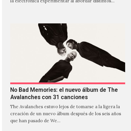
la electrónica experimentar al abordar distintos
estilos que…
No Bad Memories: el nuevo álbum de The
Avalanches con 31 canciones
The Avalanches estuvo lejos de tomarse a la ligera la
creación de un nuevo álbum después de los seis años
que han pasado de We…