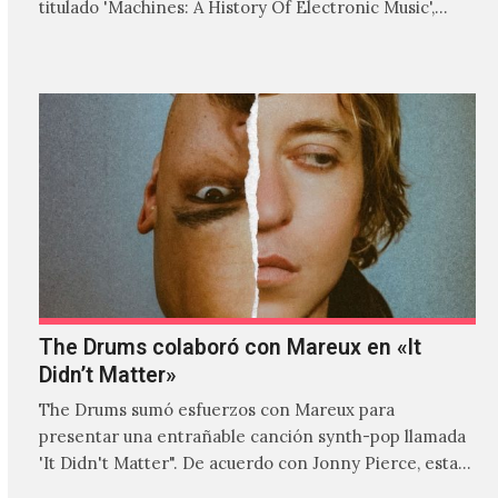
titulado 'Machines: A History Of Electronic Music',
donde explora…
The Drums colaboró con Mareux en «It
Didn’t Matter»
The Drums sumó esfuerzos con Mareux para
presentar una entrañable canción synth-pop llamada
'It Didn't Matter". De acuerdo con Jonny Pierce, esta
es el primer…