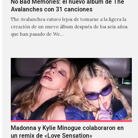
No Bad Memories: el nuevo álbum de The
Avalanches con 31 canciones
The Avalanches estuvo lejos de tomarse a la ligera la
creación de un nuevo álbum después de los seis años
que han pasado de We…
Madonna y Kylie Minogue colaboraron en
un remix de «Love Sensation»