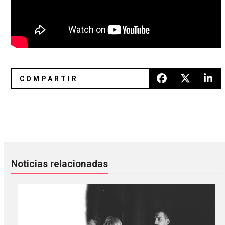
Drugdealer: puentes exquisitos en el Foro Indie Rocks
RSD 2023: 10 lanzamientos esen
Noticias relacionadas