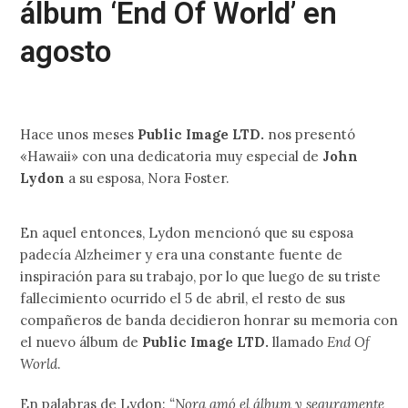
álbum ‘End Of World’ en
agosto
Hace unos meses
Public Image LTD.
nos presentó
«Hawaii» con una dedicatoria muy especial de
John
Lydon
a su esposa, Nora Foster.
En aquel entonces, Lydon mencionó que su esposa
padecía Alzheimer y era una constante fuente de
inspiración para su trabajo, por lo que luego de su triste
fallecimiento ocurrido el 5 de abril, el resto de sus
compañeros de banda decidieron honrar su memoria con
el nuevo álbum de
Public Image LTD.
llamado
End Of
World
.
En palabras de Lydon:
“Nora amó el álbum y seguramente