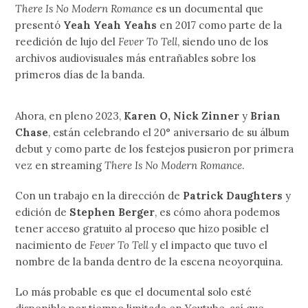
There Is No Modern Romance
es un documental que
presentó
Yeah Yeah Yeahs
en 2017 como parte de la
reedición de lujo del
Fever To Tell
, siendo uno de los
archivos audiovisuales más entrañables sobre los
primeros días de la banda.
Ahora, en pleno 2023,
Karen O, Nick Zinner
y
Brian
Chase
, están celebrando el 20° aniversario de su álbum
debut y como parte de los festejos pusieron por primera
vez en streaming
There Is No Modern Romance
.
Con un trabajo en la dirección de
Patrick Daughters
y
edición de
Stephen Berger
, es cómo ahora podemos
tener acceso gratuito al proceso que hizo posible el
nacimiento de
Fever To Tell
y el impacto que tuvo el
nombre de la banda dentro de la escena neoyorquina.
Lo más probable es que el documental solo esté