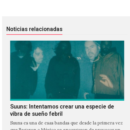
Björk: una coreografía con drones en Coachella
Nothing: apoderándose del Foro
Noticias relacionadas
Suuns: Intentamos crear una especie de
vibra de sueño febril
Suuns es una de esas bandas que desde la primera vez
que llegaron a México se encargaron de provocar un