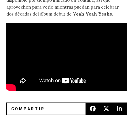
disponible por tiempo limitado en Youtube, así que
aprovechen para verlo mientras puedan para celebrar
dos décadas del álbum debut de
Yeah Yeah Yeahs
.