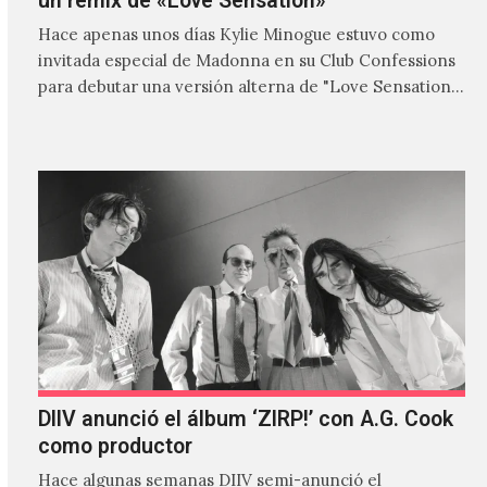
un remix de «Love Sensation»
Hace apenas unos días Kylie Minogue estuvo como
invitada especial de Madonna en su Club Confessions
para debutar una versión alterna de "Love Sensation",
canción…
DIIV anunció el álbum ‘ZIRP!’ con A.G. Cook
como productor
Hace algunas semanas DIIV semi-anunció el