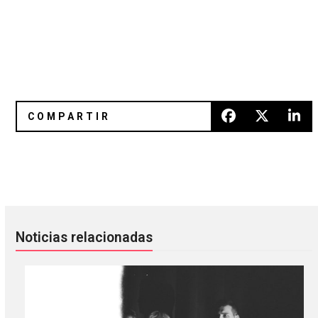
Blur confirmó el lanzamiento del álbum ‘The Ballad Of Darr
RAPHAËLLA: la cara más agresi
Noticias relacionadas