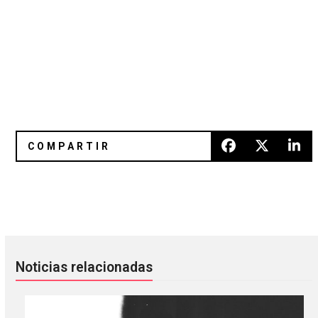
Danzantes: terapia psicodélica para dejar la toxicidad
Kurt Cerón y la maldición de viv
Noticias relacionadas