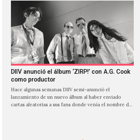
DIIV anunció el álbum ‘ZIRP!’ con A.G. Cook
como productor
Hace algunas semanas DIIV semi-anunció el
lanzamiento de un nuevo álbum al haber enviado
cartas aleatorias a sus fans donde venía el nombre de
'ZIRP!'…