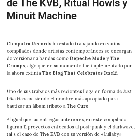
de The KVB, Ritual Howls y
Minuit Machine
Cleopatra Records
ha estado trabajando en varios
compilados donde artistas contemporáneos se encargan
de versionar a bandas como
Depeche Mode
y
The
Cramps
, algo que en su momento fue implementado por
la ahora extinta
The Blog That Celebrates Itself
.
Uno de sus trabajos más recientes llega en forma de
Just
Like Heaven
, siendo el nombre más apropiado para
bautizar un álbum tributo a
The Cure
.
Al igual que las entregas anteriores, en este compilado
figuran 11 proyectos enfocados al post-punk y el darkwave,
tal s el caso de
The KVB
con su versión de «Lullaby»;