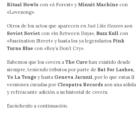
Ritual Howls
con «A Forest» y
Minuit Machine
con
«Lovesong».
Otros de los actos que aparecen en
Just Like Heaven
son
Soviet Soviet
con «In Between Days»,
Buzz Kull
con
«Fascination Street» y hasta los ya legendarios
Pink
Turns Blue
con «Boy’s Don’t Cry».
Sabemos que los covers a
The Cure
han existido desde
siempre, teniendo tributos por parte de
Bat For Lashes,
Yo La Tengo
y hasta
Geneva Jacuzzi
, por lo que estas 11
versiones curadas por
Cleopatra Records
son una sólida
y refrescante adición a su historial de covers.
Escúchenlo a continuación.