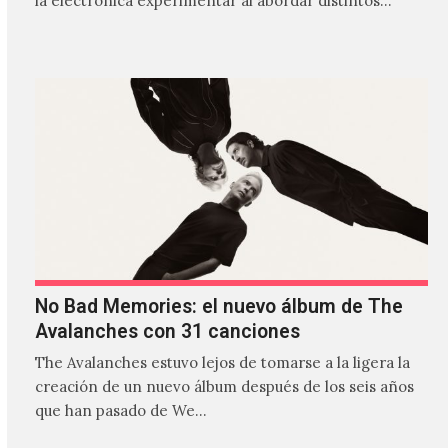
la electrónica experimentar al abordar distintos
estilos que…
No Bad Memories: el nuevo álbum de The
Avalanches con 31 canciones
The Avalanches estuvo lejos de tomarse a la ligera la
creación de un nuevo álbum después de los seis años
que han pasado de We…