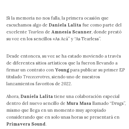
Si la memoria no nos falla, la primera ocasión que
escuchamos algo de
Daniela Lalita
fue como parte del
excelente
Tearless
de
Amnesia Scanner
, donde prestó
su voz en los sencillos «As Acá” y “As Tearless”.
Desde entonces, su voz se ha estado moviendo a través
de diferentes sitios artísticos que la fueron llevando a
firmar un contrato con
Young
para publicar su primer EP
titulado
Trececerotres
, siendo uno de nuestros
lanzamientos favoritos de 2022.
Ahora,
Daniela Lalita
tiene una colaboración especial
dentro del nuevo sencillo de
Mura Masa
llamado “Drugs”,
mismo que llega en un momento muy apropiado
considerando que en solo unas horas se presentará en
Primavera Sound
.