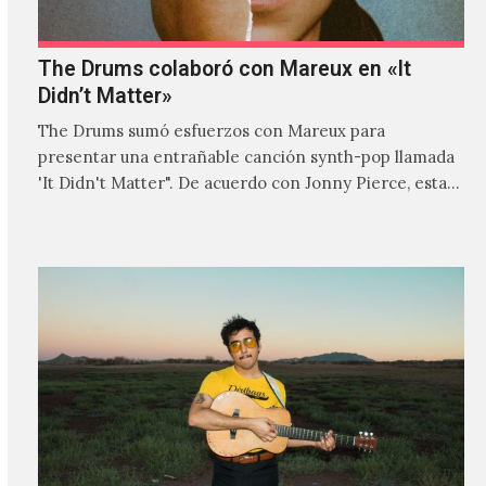
The Drums colaboró con Mareux en «It
Didn’t Matter»
The Drums sumó esfuerzos con Mareux para
presentar una entrañable canción synth-pop llamada
'It Didn't Matter". De acuerdo con Jonny Pierce, esta
es el primer…