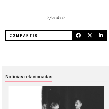
>/center>
Grimes estrenó un nuevo sencillo con Anyma de Tale Of U
Gana boletos para ver a Sisters
Noticias relacionadas