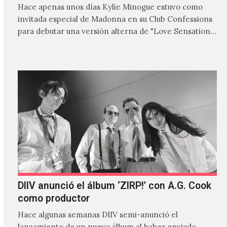
Hace apenas unos días Kylie Minogue estuvo como
invitada especial de Madonna en su Club Confessions
para debutar una versión alterna de "Love Sensation",
canción…
DIIV anunció el álbum ‘ZIRP!’ con A.G. Cook
como productor
Hace algunas semanas DIIV semi-anunció el
lanzamiento de un nuevo álbum al haber enviado