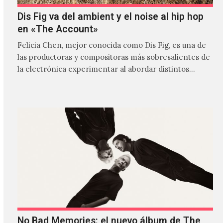
Dis Fig va del ambient y el noise al hip hop
en «The Account»
Felicia Chen, mejor conocida como Dis Fig, es una de
las productoras y compositoras más sobresalientes de
la electrónica experimentar al abordar distintos
estilos que…
No Bad Memories: el nuevo álbum de The