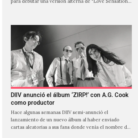
para debutar una versión alterna de "Love Sensation",
canción…
DIIV anunció el álbum ‘ZIRP!’ con A.G. Cook
como productor
Hace algunas semanas DIIV semi-anunció el
lanzamiento de un nuevo álbum al haber enviado
cartas aleatorias a sus fans donde venía el nombre de
'ZIRP!'…