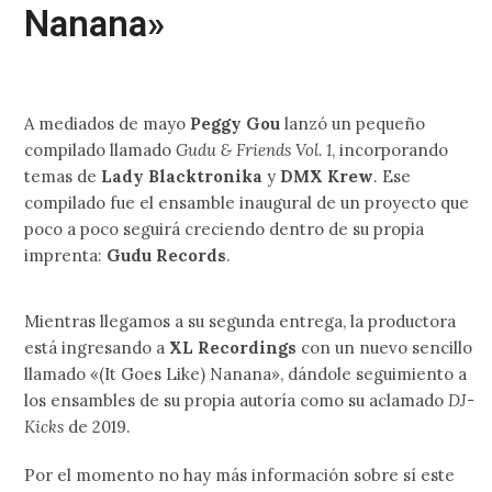
Nanana»
A mediados de mayo
Peggy Gou
lanzó un pequeño
compilado llamado
Gudu & Friends Vol. 1
, incorporando
temas de
Lady Blacktronika
y
DMX Krew
. Ese
compilado fue el ensamble inaugural de un proyecto que
poco a poco seguirá creciendo dentro de su propia
imprenta:
Gudu Records
.
Mientras llegamos a su segunda entrega, la productora
está ingresando a
XL Recordings
con un nuevo sencillo
llamado «(It Goes Like) Nanana», dándole seguimiento a
los ensambles de su propia autoría como su aclamado
DJ-
Kicks
de 2019.
Por el momento no hay más información sobre sí este