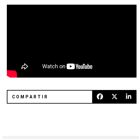
Weyes Blood se presentará en el Auditorio BB de la CDMX
Sun’s Signature anunció un EP