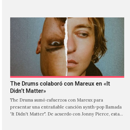
donde explora…
The Drums colaboró con Mareux en «It
Didn’t Matter»
The Drums sumó esfuerzos con Mareux para
presentar una entrañable canción synth-pop llamada
'It Didn't Matter". De acuerdo con Jonny Pierce, esta
es el primer…