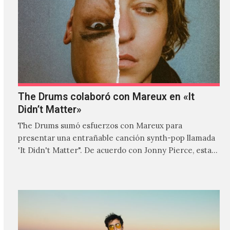
The Drums colaboró con Mareux en «It
Didn’t Matter»
The Drums sumó esfuerzos con Mareux para
presentar una entrañable canción synth-pop llamada
'It Didn't Matter". De acuerdo con Jonny Pierce, esta
es el primer…