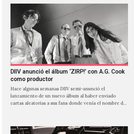
DIIV anunció el álbum ‘ZIRP!’ con A.G. Cook
como productor
Hace algunas semanas DIIV semi-anunció el
lanzamiento de un nuevo álbum al haber enviado
cartas aleatorias a sus fans donde venía el nombre de
'ZIRP!'…