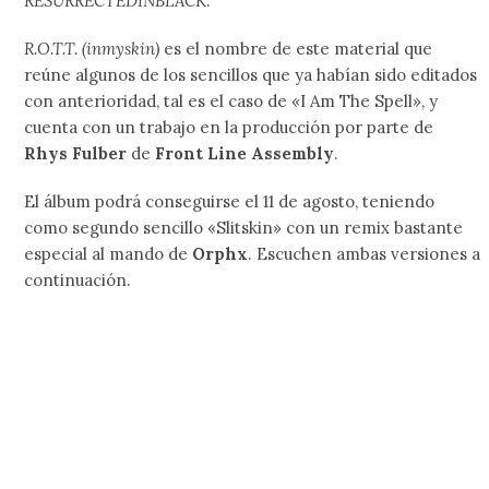
RESURRECTEDINBLACK
.
R.O.T.T. (inmyskin)
es el nombre de este material que
reúne algunos de los sencillos que ya habían sido editados
con anterioridad, tal es el caso de «I Am The Spell», y
cuenta con un trabajo en la producción por parte de
Rhys Fulber
de
Front Line Assembly
.
El álbum podrá conseguirse el 11 de agosto, teniendo
como segundo sencillo «Slitskin» con un remix bastante
especial al mando de
Orphx
. Escuchen ambas versiones a
continuación.