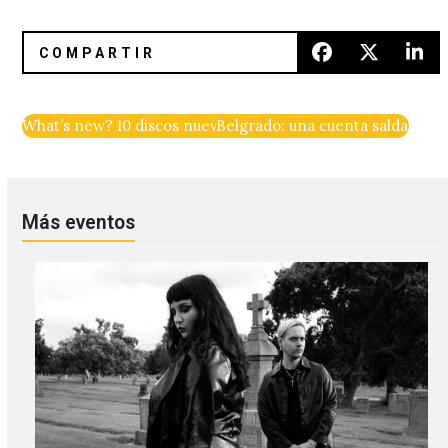
What’s new? 10 discos nuevos para el fin de semana
Belgrado: una cuenta saldada en
Más eventos