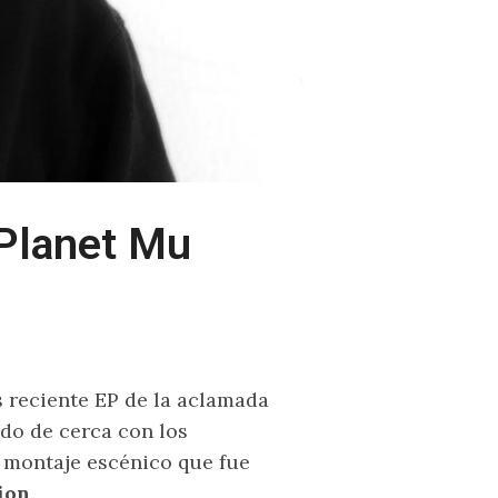
 Planet Mu
s reciente EP de la aclamada
do de cerca con los
 montaje escénico que fue
ion
.