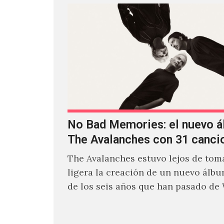
No Bad Memories: el nuevo 
The Avalanches con 31 canci
The Avalanches estuvo lejos de toma
ligera la creación de un nuevo álb
de los seis años que han pasado de