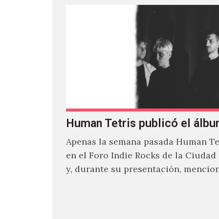
Human Tetris publicó el álbu
Apenas la semana pasada Human Tet
en el Foro Indie Rocks de la Ciudad
y, durante su presentación, mencio
estaban intentando…