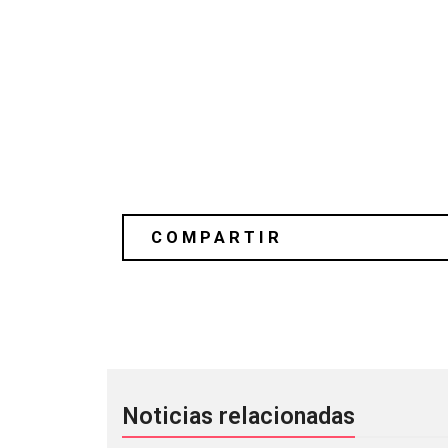
Jessy Lanza presenta «Limbo» como te
Noticias relacionadas