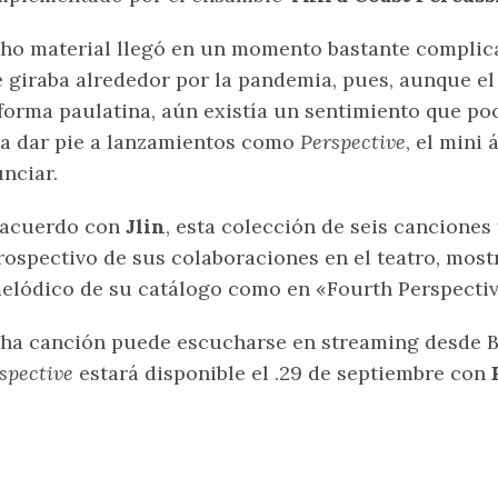
ho material llegó en un momento bastante complic
 giraba alrededor por la pandemia, pues, aunque e
forma paulatina, aún existía un sentimiento que po
a dar pie a lanzamientos como
Perspective
, el mini
nciar.
 acuerdo con
Jlin
, esta colección de seis cancione
rospectivo de sus colaboraciones en el teatro, most
elódico de su catálogo como en «Fourth Perspectiv
ha canción puede escucharse en streaming desde 
spective
estará disponible el .29 de septiembre con