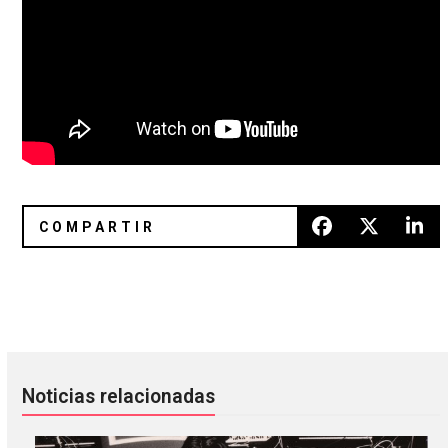
Augustus Muller de Boy Harsher adelanta el soundtrack de la
The Chemical Brothers confirmó 
Noticias relacionadas