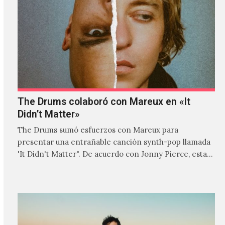
The Drums colaboró con Mareux en «It
Didn’t Matter»
The Drums sumó esfuerzos con Mareux para
presentar una entrañable canción synth-pop llamada
'It Didn't Matter". De acuerdo con Jonny Pierce, esta
es el primer…