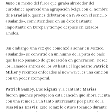
Justo en medio del furor que giraba alrededor del
eurodance apareció una agrupación belga con el nombre
de
Paradisio
, quienes debutaron en 1996 con el sencillo
«Bailando», convirtiéndose en un éxito bastante
importante en Europa y tiempo después en Estados
Unidos.
Sin embargo, una vez que comenzó a sonar en México,
«Bailando» se convirtió en un himno de la pista de baile
que ha ido pasando de generación en generación. Desde
los llamados antros de los 90 hasta el legendario
Patrick
Miller
y recintos enfocados al new wave, es una canción
con un poder atemporal.
Patrick Samoy, Luc Rigaux
y la cantante
Marisa
,
fueron quienes produjeron esta canción que ahora cuenta
con una remezcla un tanto interesante por parte de la
rusa
Nina Kraviz
. Este remix lo estuvo tocando durante