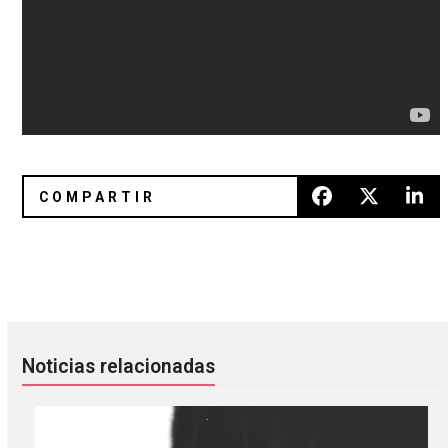
I Wanna Be Software: el nuevo sencillo de Grimes
What’s new? 12 discos nuevos pa
Noticias relacionadas