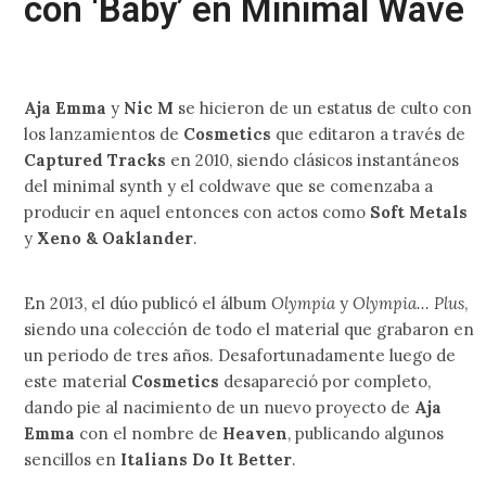
con ‘Baby’ en Minimal Wave
Aja Emma
y
Nic M
se hicieron de un estatus de culto con
los lanzamientos de
Cosmetics
que editaron a través de
Captured Tracks
en 2010, siendo clásicos instantáneos
del minimal synth y el coldwave que se comenzaba a
producir en aquel entonces con actos como
Soft Metals
y
Xeno & Oaklander
.
En 2013, el dúo publicó el álbum
Olympia
y
Olympia… Plus
,
siendo una colección de todo el material que grabaron en
un periodo de tres años. Desafortunadamente luego de
este material
Cosmetics
desapareció por completo,
dando pie al nacimiento de un nuevo proyecto de
Aja
Emma
con el nombre de
Heaven
, publicando algunos
sencillos en
Italians Do It Better
.