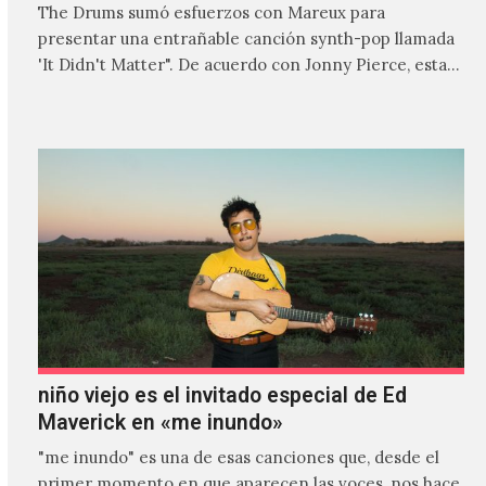
The Drums sumó esfuerzos con Mareux para
presentar una entrañable canción synth-pop llamada
'It Didn't Matter". De acuerdo con Jonny Pierce, esta
es el primer…
niño viejo es el invitado especial de Ed
Maverick en «me inundo»
"me inundo" es una de esas canciones que, desde el
primer momento en que aparecen las voces, nos hace