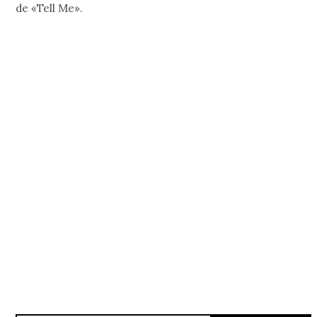
de «Tell Me».