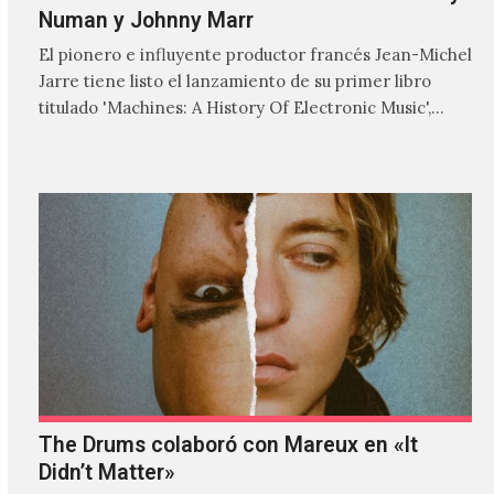
Numan y Johnny Marr
El pionero e influyente productor francés Jean-Michel
Jarre tiene listo el lanzamiento de su primer libro
titulado 'Machines: A History Of Electronic Music',
donde explora…
The Drums colaboró con Mareux en «It
Didn’t Matter»