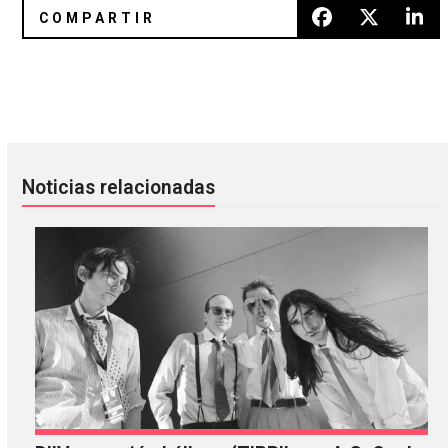
Turnstile y BADBADNOTGOOD colaboraron en ‘New Heart 
Sign Libra nos acerca a su nue
Noticias relacionadas