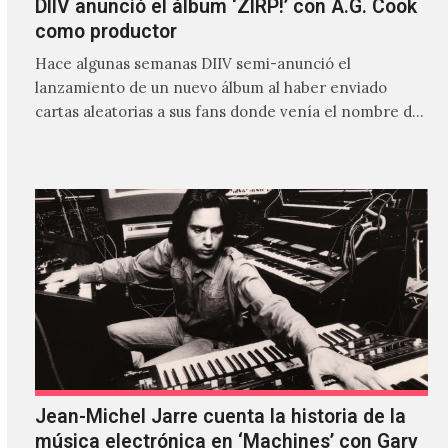
DIIV anunció el álbum ‘ZIRP!’ con A.G. Cook
como productor
Hace algunas semanas DIIV semi-anunció el
lanzamiento de un nuevo álbum al haber enviado
cartas aleatorias a sus fans donde venía el nombre de
'ZIRP!'…
Jean-Michel Jarre cuenta la historia de la
música electrónica en ‘Machines’ con Gary