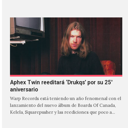
Aphex Twin reeditará ‘Drukqs’ por su 25°
aniversario
Warp Records está teniendo un año fenomenal con el
lanzamiento del nuevo álbum de Boards Of Canada,
Kelela, Squarepusher y las reediciones que poco a…