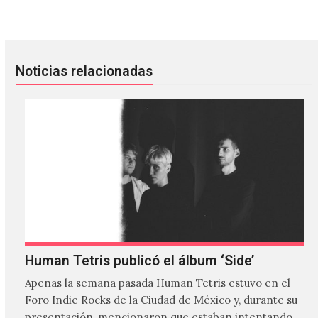
Unstoppable: una colaboración inédita entre Arca y SALEM
Black Veil Brides: un conciert
Noticias relacionadas
Human Tetris publicó el álbum ‘Side’
Apenas la semana pasada Human Tetris estuvo en el
Foro Indie Rocks de la Ciudad de México y, durante su
presentación, mencionaron que estaban intentando…