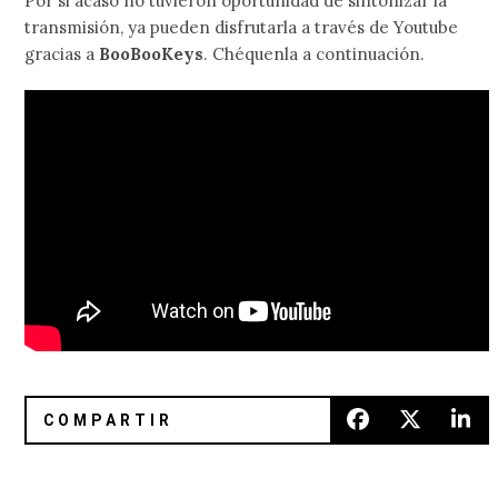
Por si acaso no tuvieron oportunidad de sintonizar la
transmisión, ya pueden disfrutarla a través de Youtube
gracias a
BooBooKeys
. Chéquenla a continuación.