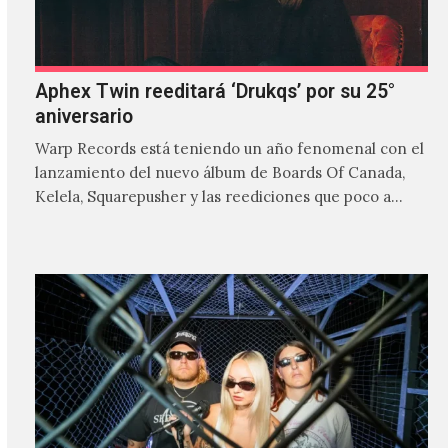
Aphex Twin reeditará ‘Drukqs’ por su 25°
aniversario
Warp Records está teniendo un año fenomenal con el
lanzamiento del nuevo álbum de Boards Of Canada,
Kelela, Squarepusher y las reediciones que poco a…