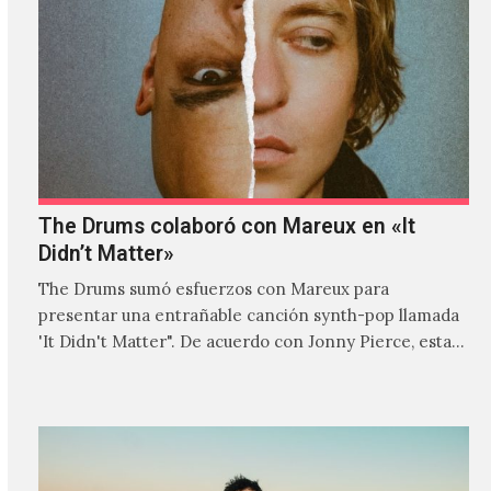
The Drums colaboró con Mareux en «It
Didn’t Matter»
The Drums sumó esfuerzos con Mareux para
presentar una entrañable canción synth-pop llamada
'It Didn't Matter". De acuerdo con Jonny Pierce, esta
es el primer…