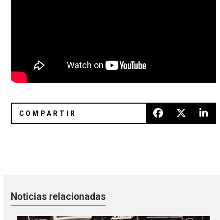
ACTORS: Es saludable que las escenas no se tomen a sí mi
John Carpenter renovó los soundt
Noticias relacionadas