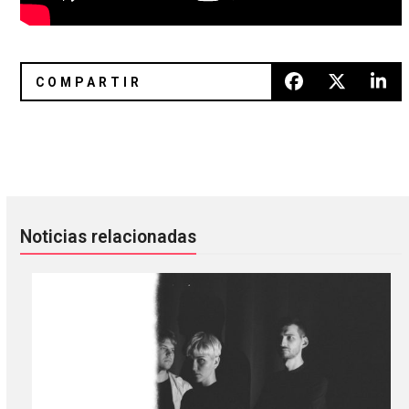
Machine Head ofrecerá conciertos de 3 horas en México
White Lies: una noche de hits 
Noticias relacionadas