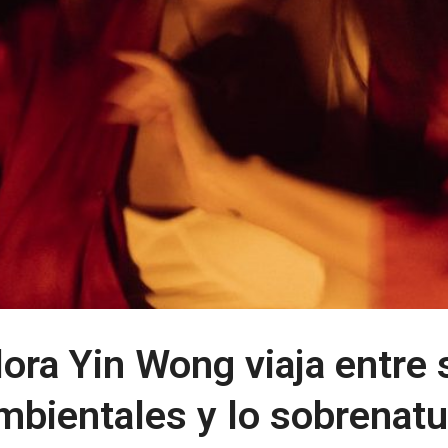
lora Yin Wong viaja entre
mbientales y lo sobrenatu