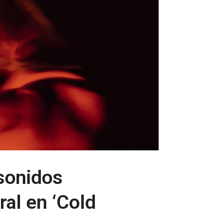
 sonidos
ral en ‘Cold