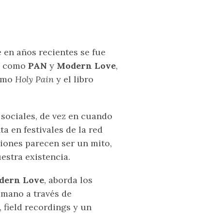
en años recientes se fue
os como
PAN
y
Modern Love
,
como
Holy Pain
y el libro
sociales, de vez en cuando
 en festivales de la red
siones parecen ser un mito,
estra existencia.
dern Love
, aborda los
mano a través de
field recordings y un