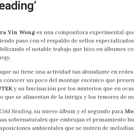
eading’
ora Yin Wong
es una compositora experimental que 
iendo paso con el respaldo de sellos especializad
ibilizando el notable trabajo que hizo en álbumes 
urgy
.
que no tiene una actividad tan abundante en redes 
a conocer un poco del montaje escénico que presenta
TEK
y su fascinación por los misterios que en oca
o que se alimentan de la intriga y los temores de nu
Cold Reading
, su nuevo álbum y el segundo para
Mo
as sobrenaturales que embrujan el pensamiento hu
posiciones ambientales que se nutren de melodías, 