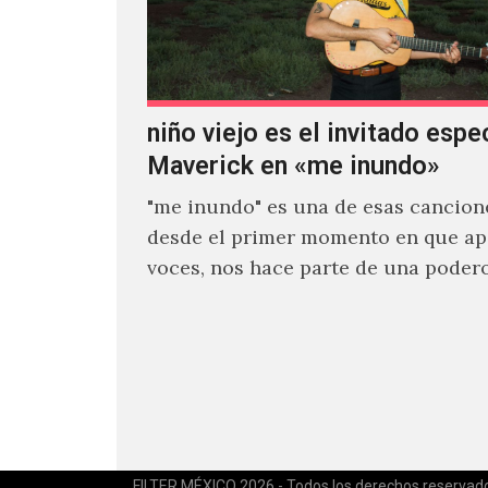
niño viejo es el invitado espe
Maverick en «me inundo»
"me inundo" es una de esas cancion
desde el primer momento en que ap
voces, nos hace parte de una poder
narrativa emocional…
FILTER MÉXICO 2026 - Todos los derechos reservad