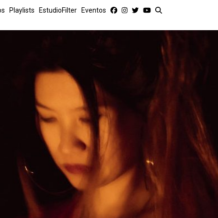
os
Playlists
EstudioFilter
Eventos