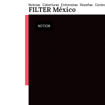
Skip
Noticias
Coberturas
Entrevistas
Reseñas
Conte
FILTER México
to
content
NOTICIA