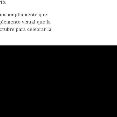
ió.
amos ampliamente que
lemento visual que la
ctubre para celebrar la