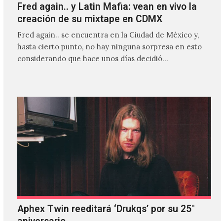
Fred again.. y Latin Mafia: vean en vivo la
creación de su mixtape en CDMX
Fred again.. se encuentra en la Ciudad de México y,
hasta cierto punto, no hay ninguna sorpresa en esto
considerando que hace unos días decidió…
Aphex Twin reeditará ‘Drukqs’ por su 25°