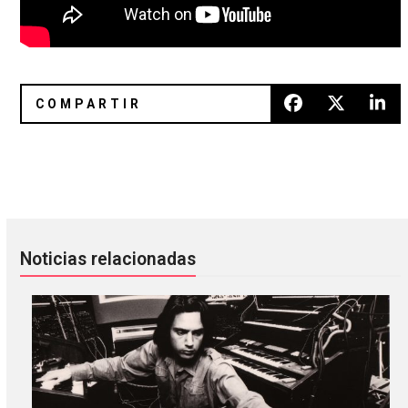
Titán nos hace parte de su nueva faceta con ‘Nave Nodriza’
The Snuts aborda sus experienci
Noticias relacionadas