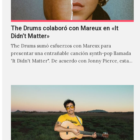
The Drums colaboró con Mareux en «It
Didn’t Matter»
The Drums sumó esfuerzos con Mareux para
presentar una entrañable canción synth-pop llamada
'It Didn't Matter". De acuerdo con Jonny Pierce, esta
es el primer…