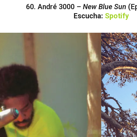
60. André 3000 –
New Blue Sun
(E
Escucha:
Spotify