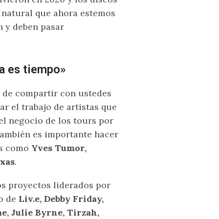
s natural que ahora estemos
n y deben pasar
ta es tiempo»
 de compartir con ustedes
ar el trabajo de artistas que
l negocio de los tours por
 también es importante hacer
os como
Yves Tumor,
exas
.
s proyectos liderados por
so de
Liv.e, Debby Friday,
, Julie Byrne, Tirzah,