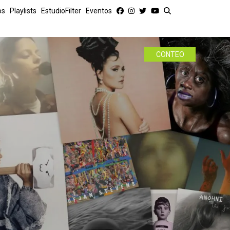
os
Playlists
EstudioFilter
Eventos
CONTEO