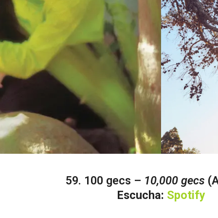
59. 100 gecs –
10,000 gecs
(A
Escucha:
Spotify