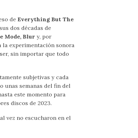
reso de
Everything But The
 sus dos décadas de
e Mode, Blur
y, por
a la experimentación sonora
er, sin importar que todo
amente subjetivas y cada
o unas semanas del fin del
 hasta este momento para
ores discos de 2023.
al vez no escucharon en el