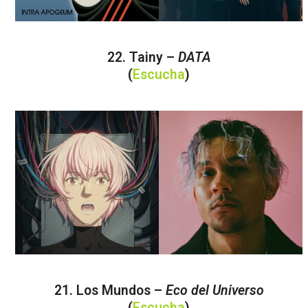
22. Tainy –
DATA
(
Escucha
)
21. Los Mundos –
Eco del Universo
(
Escucha
)