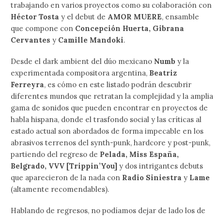
trabajando en varios proyectos como su colaboración con
Héctor Tosta
y el debut de
AMOR MUERE
, ensamble
que compone con
Concepción Huerta, Gibrana
Cervantes
y
Camille Mandoki
.
Desde el dark ambient del dúo mexicano
Numb
y la
experimentada compositora argentina,
Beatriz
Ferreyra
, es cómo en este listado podrán descubrir
diferentes mundos que retratan la complejidad y la amplia
gama de sonidos que pueden encontrar en proyectos de
habla hispana, donde el trasfondo social y las críticas al
estado actual son abordados de forma impecable en los
abrasivos terrenos del synth-punk, hardcore y post-punk,
partiendo del regreso de
Pelada, Miss España,
Belgrado, VVV [Trippin’You]
y dos intrigantes debuts
que aparecieron de la nada con
Radio Siniestra
y
Lame
(altamente recomendables).
Hablando de regresos, no podíamos dejar de lado los de