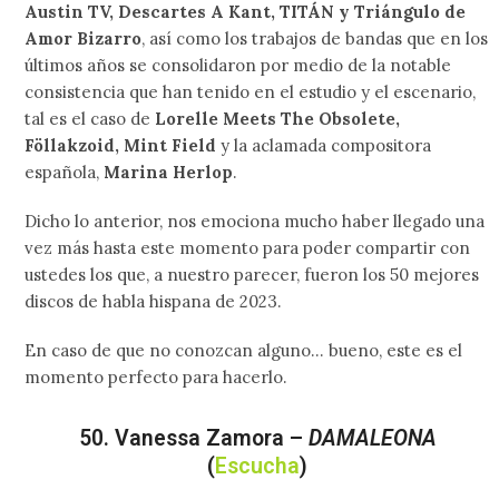
Austin TV, Descartes A Kant, TITÁN
y Triángulo de
Amor Bizarro
, así como los trabajos de bandas que en los
últimos años se consolidaron por medio de la notable
consistencia que han tenido en el estudio y el escenario,
tal es el caso de
Lorelle Meets The Obsolete,
Föllakzoid, Mint Field
y la aclamada compositora
española,
Marina Herlop
.
Dicho lo anterior, nos emociona mucho haber llegado una
vez más hasta este momento para poder compartir con
ustedes los que, a nuestro parecer, fueron los 50 mejores
discos de habla hispana de 2023.
En caso de que no conozcan alguno… bueno, este es el
momento perfecto para hacerlo.
50. Vanessa Zamora –
DAMALEONA
(
Escucha
)