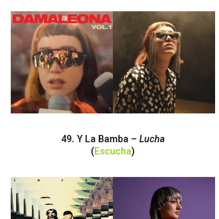
49. Y La Bamba –
Lucha
(
Escucha
)