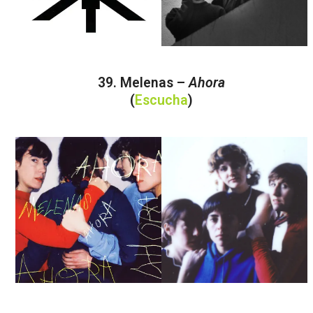
39. Melenas –
Ahora
(
Escucha
)