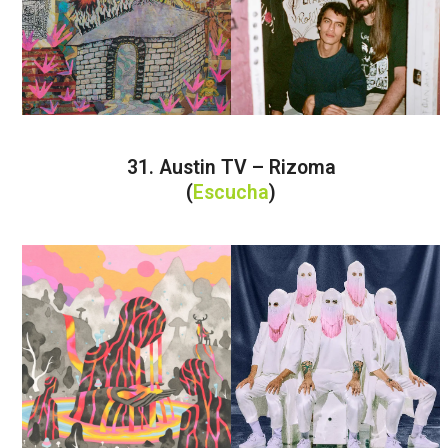
31. Austin TV – Rizoma
(
Escucha
)