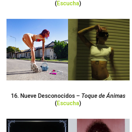
(
Escucha
)
16. Nueve Desconocidos –
Toque de Ánimas
(
Escucha
)