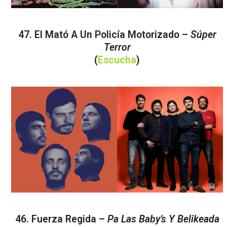
47. El Mató A Un Policía Motorizado –
Súper
Terror
(
Escucha
)
46. Fuerza Regida –
Pa Las Baby’s Y Belikeada