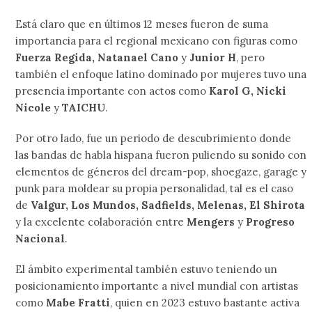
Está claro que en últimos 12 meses fueron de suma
importancia para el regional mexicano con figuras como
Fuerza Regida, Natanael Cano
y
Junior H
, pero
también el enfoque latino dominado por mujeres tuvo una
presencia importante con actos como
Karol G, Nicki
Nicole
y
TAICHU
.
Por otro lado, fue un periodo de descubrimiento donde
las bandas de habla hispana fueron puliendo su sonido con
elementos de géneros del dream-pop, shoegaze, garage y
punk para moldear su propia personalidad, tal es el caso
de
Valgur, Los Mundos, Sadfields, Melenas, El Shirota
y la excelente colaboración entre
Mengers
y
Progreso
Nacional
.
El ámbito experimental también estuvo teniendo un
posicionamiento importante a nivel mundial con artistas
como
Mabe Fratti
, quien en 2023 estuvo bastante activa