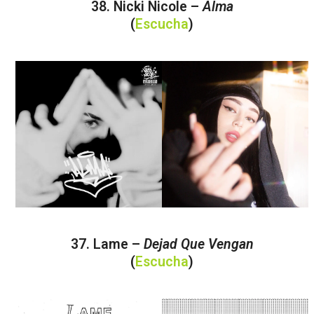
38. Nicki Nicole –
Alma
(
Escucha
)
37. Lame –
Dejad Que Vengan
(
Escucha
)