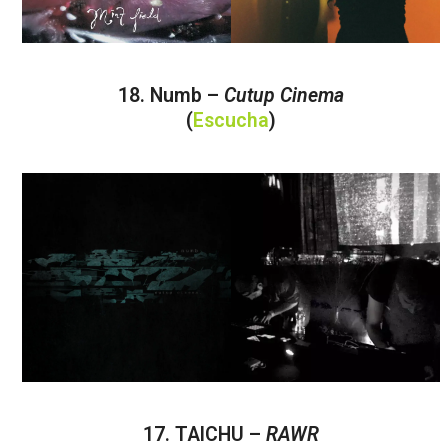
18. Numb –
Cutup Cinema
(
Escucha
)
17. TAICHU –
RAWR