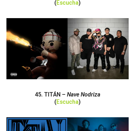
(
Escucha
)
45. TITÁN –
Nave Nodriza
(
Escucha
)