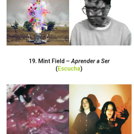
19. Mint Field –
Aprender a Ser
(
Escucha
)