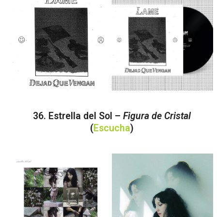
36. Estrella del Sol –
Figura de Cristal
(
Escucha
)