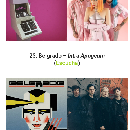
23. Belgrado –
Intra Apogeum
(
Escucha
)