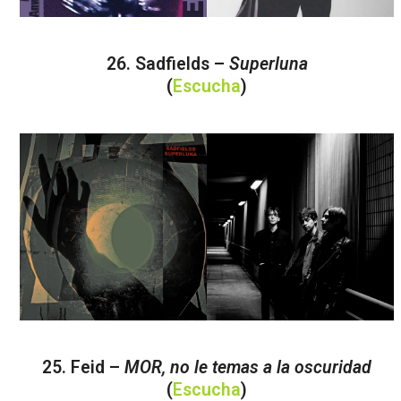
26. Sadfields –
Superluna
(
Escucha
)
25. Feid –
MOR, no le temas a la oscuridad
(
Escucha
)