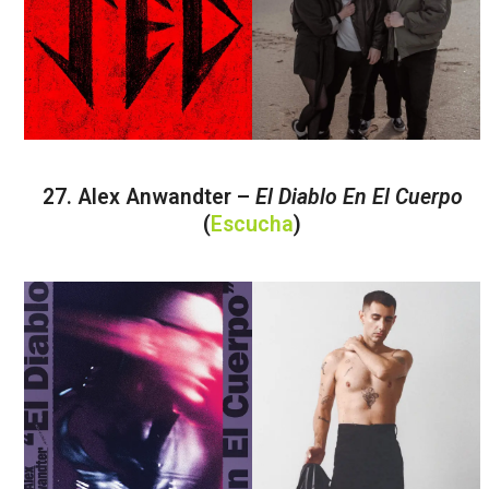
27. Alex Anwandter –
El Diablo En El Cuerpo
(
Escucha
)