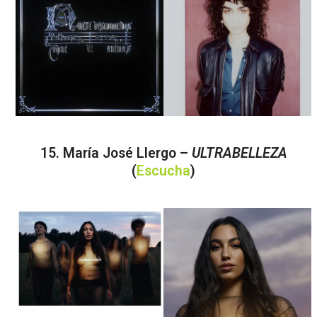
15. María José Llergo –
ULTRABELLEZA
(
Escucha
)