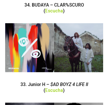
34. BUDAYA – CLAR%SCURO
(
Escucha
)
33. Junior H –
$AD BOYZ 4 LIFE II
(
Escucha
)