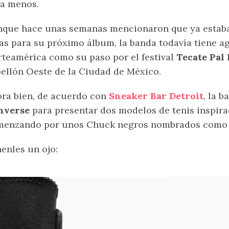
a menos.
que hace unas semanas mencionaron que ya estaba
as para su próximo álbum, la banda todavía tiene a
teamérica como su paso por el festival
Tecate Pal
ellón Oeste de la Ciudad de México.
ra bien, de acuerdo con
Sneaker Bar Detroit
, la 
nverse
para presentar dos modelos de tenis inspira
menzando por unos Chuck negros nombrados com
enles un ojo: