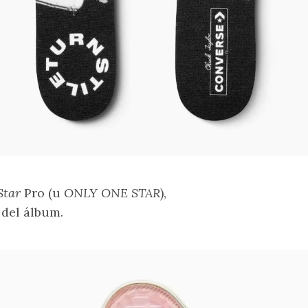
Star
Pro (u
ONLY ONE STAR
),
 del álbum.