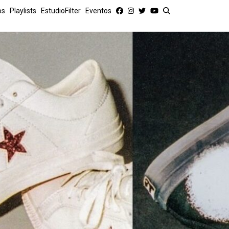
os
Playlists
EstudioFilter
Eventos