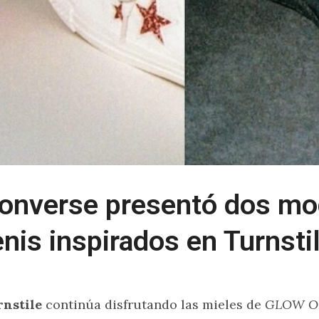
onverse presentó dos mo
enis inspirados en Turnsti
rnstile
continúa disfrutando las mieles de
GLOW 