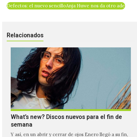
Defectos: el nuevo sencillo de Montufar
Anja Huwe nos da otro adelanto 
Relacionados
What’s new? Discos nuevos para el fin de
semana
Y así, en un abrir y cerrar de ojos Enero llegó a su fin,