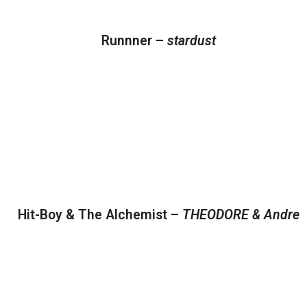
Runnner –
stardust
Hit-Boy & The Alchemist –
THEODORE & Andre