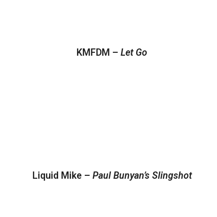
KMFDM –
Let Go
Liquid Mike –
Paul Bunyan’s Slingshot