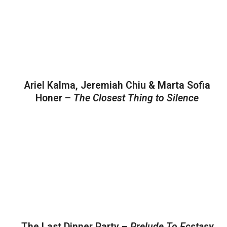
Ariel Kalma, Jeremiah Chiu & Marta Sofia
Honer –
The Closest Thing to Silence
The Last Dinner Party –
Prelude To Ecstasy