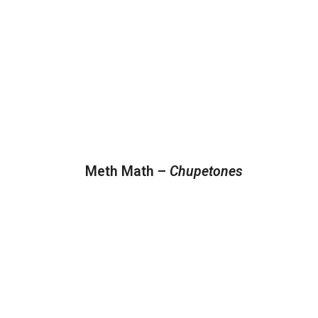
Meth Math –
Chupetones