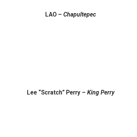
LAO –
Chapultepec
Lee “Scratch” Perry –
King Perry