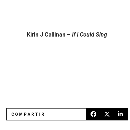
Kirin J Callinan –
If I Could Sing