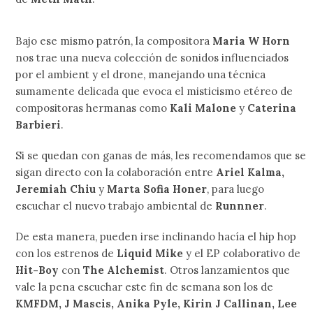
Bajo ese mismo patrón, la compositora
Maria W Horn
nos trae una nueva colección de sonidos influenciados
por el ambient y el drone, manejando una técnica
sumamente delicada que evoca el misticismo etéreo de
compositoras hermanas como
Kali Malone
y
Caterina
Barbieri
.
Si se quedan con ganas de más, les recomendamos que se
sigan directo con la colaboración entre
Ariel Kalma,
Jeremiah Chiu
y
Marta Sofia Honer
, para luego
escuchar el nuevo trabajo ambiental de
Runnner
.
De esta manera, pueden irse inclinando hacía el hip hop
con los estrenos de
Liquid Mike
y el EP colaborativo de
Hit-Boy
con
The Alchemist
. Otros lanzamientos que
vale la pena escuchar este fin de semana son los de
KMFDM, J Mascis, Anika Pyle, Kirin J Callinan, Lee