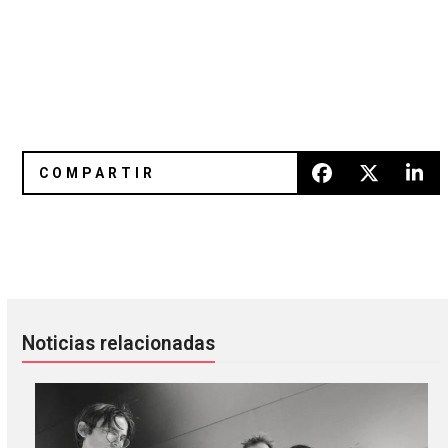
What’s new? 16 discos nuevos para el fin de semana
Nicolás Jaar: Archivos de Radio
Noticias relacionadas