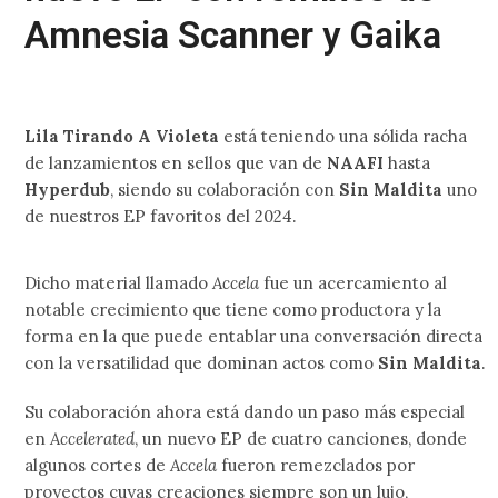
Amnesia Scanner y Gaika
Lila Tirando A Violeta
está teniendo una sólida racha
de lanzamientos en sellos que van de
NAAFI
hasta
Hyperdub
, siendo su colaboración con
Sin Maldita
uno
de nuestros EP favoritos del 2024.
Dicho material llamado
Accela
fue un acercamiento al
notable crecimiento que tiene como productora y la
forma en la que puede entablar una conversación directa
con la versatilidad que dominan actos como
Sin Maldita
.
Su colaboración ahora está dando un paso más especial
en
Accelerated
, un nuevo EP de cuatro canciones, donde
algunos cortes de
Accela
fueron remezclados por
proyectos cuyas creaciones siempre son un lujo,