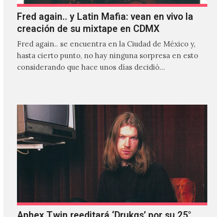
Fred again.. y Latin Mafia: vean en vivo la
creación de su mixtape en CDMX
Fred again.. se encuentra en la Ciudad de México y,
hasta cierto punto, no hay ninguna sorpresa en esto
considerando que hace unos días decidió…
Aphex Twin reeditará ‘Drukqs’ por su 25°