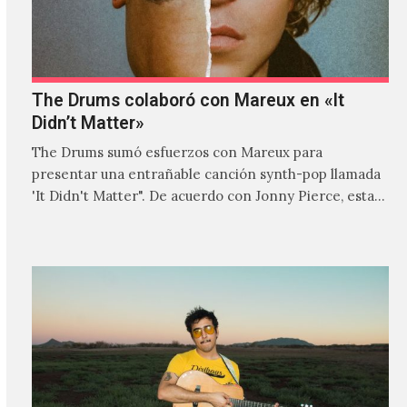
The Drums colaboró con Mareux en «It
Didn’t Matter»
The Drums sumó esfuerzos con Mareux para
presentar una entrañable canción synth-pop llamada
'It Didn't Matter". De acuerdo con Jonny Pierce, esta
es el primer…