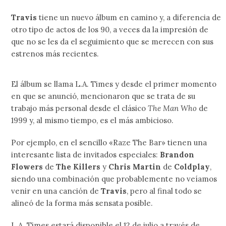
Travis
tiene un nuevo álbum en camino y, a diferencia de
otro tipo de actos de los 90, a veces da la impresión de
que no se les da el seguimiento que se merecen con sus
estrenos más recientes.
El álbum se llama L.A. Times y desde el primer momento
en que se anunció, mencionaron que se trata de su
trabajo más personal desde el clásico
The Man Who
de
1999 y, al mismo tiempo, es el más ambicioso.
Por ejemplo, en el sencillo «Raze The Bar» tienen una
interesante lista de invitados especiales:
Brandon
Flowers
de
The Killers
y
Chris Martin
de
Coldplay
,
siendo una combinación que probablemente no veíamos
venir en una canción de
Travis
, pero al final todo se
alineó de la forma más sensata posible.
L.A. Times estará disponible el 12 de julio a través de