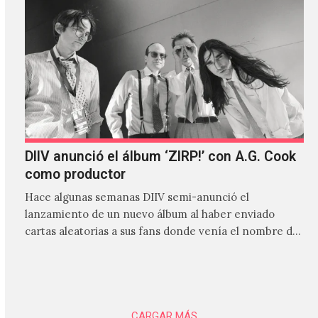
DIIV anunció el álbum ‘ZIRP!’ con A.G. Cook
como productor
Hace algunas semanas DIIV semi-anunció el
lanzamiento de un nuevo álbum al haber enviado
cartas aleatorias a sus fans donde venía el nombre de
'ZIRP!'…
CARGAR MÁS