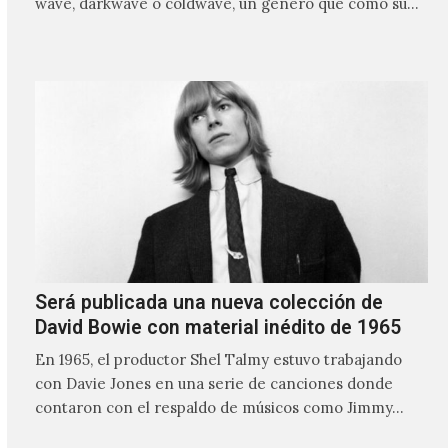
wave, darkwave o coldwave, un género que como su
nombre lo indica, solo requiere lo mínimo, que en
ocasiones puede ser solo un sintetizador y una voz
Será publicada una nueva colección de
David Bowie con material inédito de 1965
En 1965, el productor Shel Talmy estuvo trabajando
con Davie Jones en una serie de canciones donde
contaron con el respaldo de músicos como Jimmy…