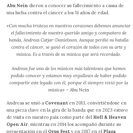
Abu Nein
dieron a conocer su fallecimiento a causa de
una lucha contra el cáncer a los 51 años de edad.
«Con mucha tristeza en nuestros corazones debemos anunciar
el fallecimiento de nuestro querido amigo y compañero de
banda, Andreas Catjar-Danielsson. Aunque perdió su batalla
contra el cáncer, se ganó el corazón de todos con su arte y
música. Es a través de su música que será recordado.
Andreas fue uno de los músicos más talentosos que hemos
podido conocer y estamos muy orgullosos de haber podido
compartir este legado con él, porque él siempre vivió por la
música»
– Abu Nein
Andreas se unió a
Covenant
en 2013, convirtiéndose en
una pieza clave en la gira de la banda que en 2023 estuvo
de visita en nuestro país como parte del
Hell & Heaven
Open Air
, mientras en 2014 los acompañó durante su
presentación en el
Orus Fest
y en 2017 en el
Plaza