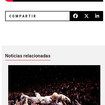
What’s new? 12 discos nuevos para el fin de semana
Olympic Performance: 10 prese
Noticias relacionadas