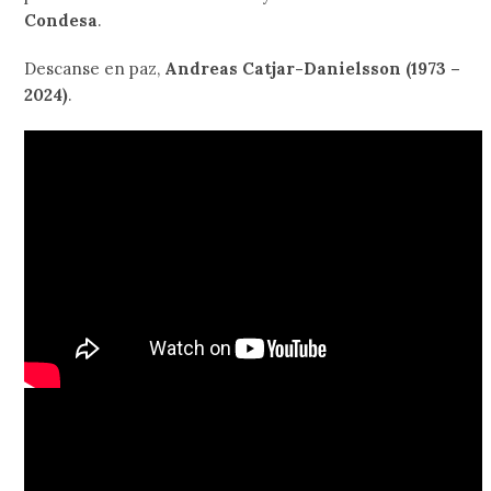
Condesa
.
Descanse en paz,
Andreas Catjar-Danielsson (1973 –
2024)
.