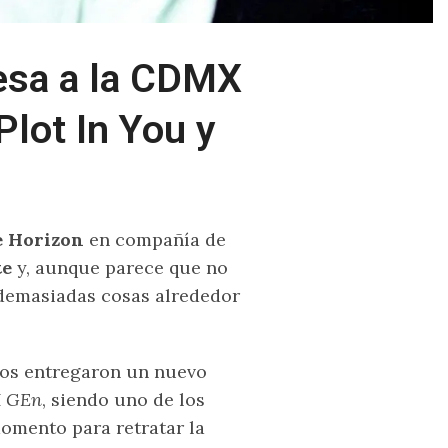
esa a la CDMX
Plot In You y
 Horizon
en compañía de
te
y, aunque parece que no
demasiadas cosas alrededor
nos entregaron un nuevo
 GEn
, siendo uno de los
omento para retratar la