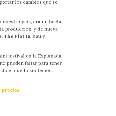
mportar los cambios que se
 nuestro país, era un hecho
ta producción, y de nueva
s, The Plot In You
y
ni festival en la Explanada
 no pueden faltar para tener
ndo el cuello sin temor a
 precios
: