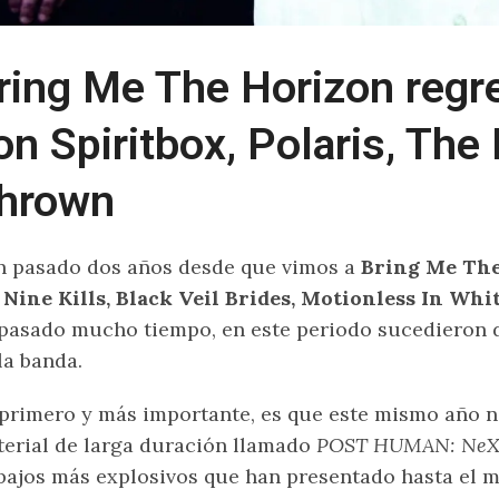
ring Me The Horizon regr
on Spiritbox, Polaris, The 
hrown
 pasado dos años desde que vimos a
Bring Me The
 Nine Kills, Black Veil Brides, Motionless In Whi
pasado mucho tiempo, en este periodo sucedieron 
la banda.
primero y más importante, es que este mismo año 
erial de larga duración llamado
POST HUMAN: NeX
bajos más explosivos que han presentado hasta el m