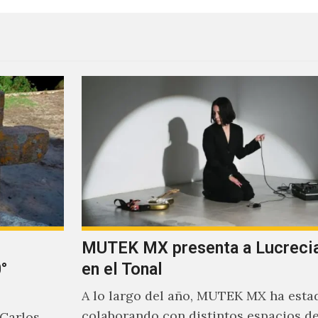
MUTEK MX presenta a Lucrecia
°
en el Tonal
A lo largo del año, MUTEK MX ha esta
colaborando con distintos espacios de
 Carlos