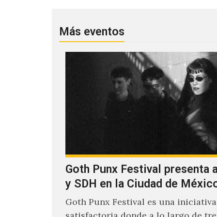
Más eventos
Goth Punx Festival presenta 
y SDH en la Ciudad de Méxic
Goth Punx Festival es una iniciativa
satisfactoria donde a lo largo de tre