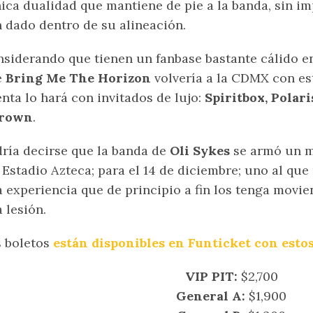
ica dualidad que mantiene de pie a la banda, sin i
 dado dentro de su alineación.
siderando que tienen un fanbase bastante cálido en
e
Bring Me The Horizon
volvería a la CDMX con es
nta lo hará con invitados de lujo:
Spiritbox, Polari
rown
.
ría decirse que la banda de
Oli Sykes
se armó un mi
 Estadio Azteca; para el 14 de diciembre; uno al que
 experiencia que de principio a fin los tenga movie
 lesión.
 boletos
están disponibles en Funticket con estos
VIP PIT:
$2,700
General A:
$1,900