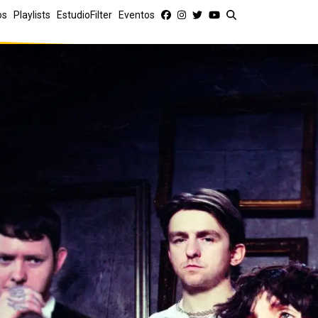
os
Playlists
EstudioFilter
Eventos