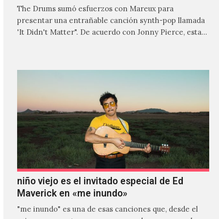
The Drums sumó esfuerzos con Mareux para
presentar una entrañable canción synth-pop llamada
'It Didn't Matter". De acuerdo con Jonny Pierce, esta
es el primer…
niño viejo es el invitado especial de Ed
Maverick en «me inundo»
"me inundo" es una de esas canciones que, desde el