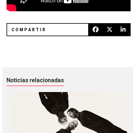
Danny Elfman dará un concierto gratuito de Halloween e
APOLA: la evolución artística d
Noticias relacionadas