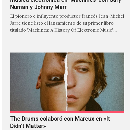
Numan y Johnny Marr
El pionero e influyente productor francés Jean-Michel
Jarre tiene listo el lanzamiento de su primer libro
titulado 'Machines: A History Of Electronic Music',
donde explora…
The Drums colaboró con Mareux en «It
Didn’t Matter»