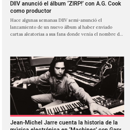
DIIV anunció el álbum ‘ZIRP!’ con A.G. Cook
como productor
Hace algunas semanas DIIV semi-anunció el
lanzamiento de un nuevo álbum al haber enviado
cartas aleatorias a sus fans donde venía el nombre de
'ZIRP!'…
Jean-Michel Jarre cuenta la historia de la
música electrónica en ‘Machines’ con Gary