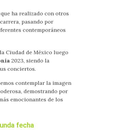
 que ha realizado con otros
 carrera, pasando por
referentes contemporáneos
 la Ciudad de México luego
nia
2023, siendo la
us conciertos.
odemos contemplar la imagen
 poderosa, demostrando por
 más emocionantes de los
gunda fecha