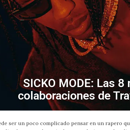
SICKO MODE: Las 8 
colaboraciones de Tra
de ser un poco complicado pensar en un rapero que