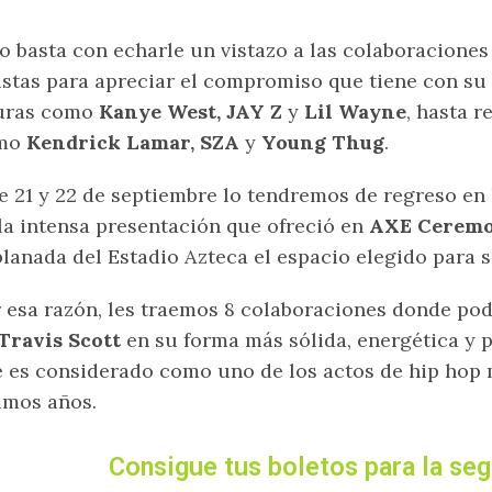
o basta con echarle un vistazo a las colaboraciones
istas para apreciar el compromiso que tiene con su
guras como
Kanye West, JAY Z
y
Lil Wayne
, hasta 
mo
Kendrick Lamar, SZA
y
Young Thug
.
e 21 y 22 de septiembre lo tendremos de regreso en
la intensa presentación que ofreció en
AXE Ceremo
lanada del Estadio Azteca el espacio elegido para s
 esa razón, les traemos 8 colaboraciones donde p
Travis Scott
en su forma más sólida, energética y
 es considerado como uno de los actos de hip hop
imos años.
Consigue tus boletos para la se