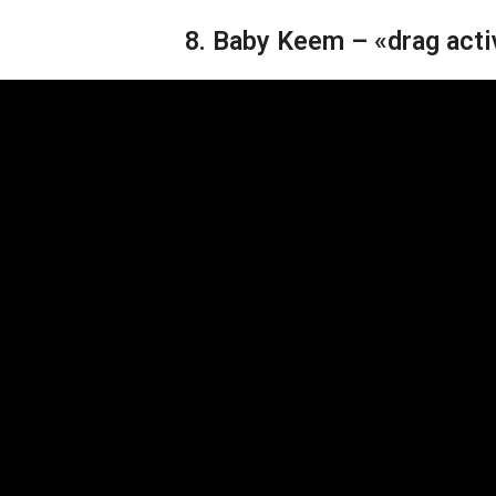
8. Baby Keem – «drag acti