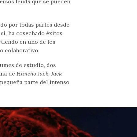
iversos feuds que se pueden
ado por todas partes desde
sí, ha cosechado éxitos
rtiendo en uno de los
o colaborativo.
bumes de estudio, dos
rma de
Huncho Jack, Jack
 pequeña parte del intenso