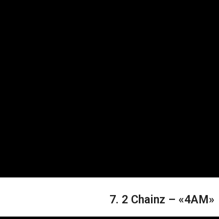
7. 2 Chainz – «4AM»