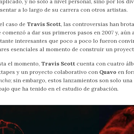
plicado, y no solo a nivel personal, sino por los d
sentar a lo largo de su carrera con otros artistas.
el caso de
Travis Scott
, las controversias han brot
 comenzó a dar sus primeros pasos en 2007 y, aún a
tante interesantes que poco a poco lo fueron convi
ares esenciales al momento de construir un proyect
sta el momento,
Travis Scott
cuenta con cuatro ál
tapes y un proyecto colaborativo con
Quavo
en fo
ncho
; sin embargo, estos lanzamientos son solo una
bajo que ha tenido en el estudio de grabación.