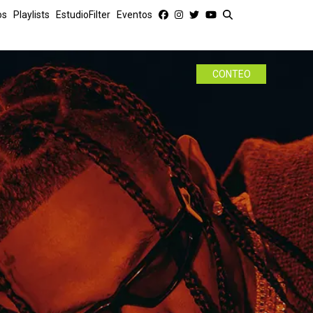
os
Playlists
EstudioFilter
Eventos
CONTEO