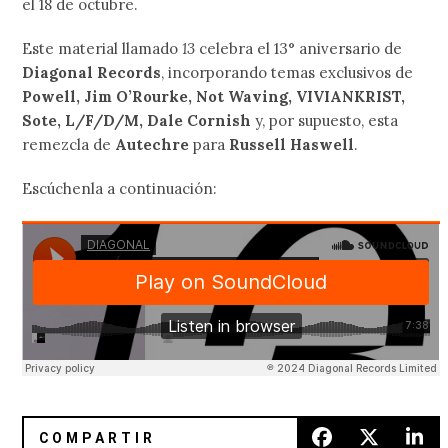
el 18 de octubre.
Este material llamado
13
celebra el 13° aniversario de
Diagonal Records
, incorporando temas exclusivos de
Powell, Jim O’Rourke, Not Waving, VIVIANKRIST,
Sote, L/F/D/M, Dale Cornish
y, por supuesto, esta
remezcla de
Autechre
para
Russell Haswell
.
Escúchenla a continuación: