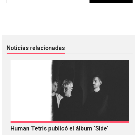
Oasis confirmó que llegará a Latinoamérica en 2025
Pimienta Films estrenará la ver
Noticias relacionadas
Human Tetris publicó el álbum ‘Side’