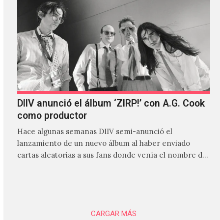
DIIV anunció el álbum ‘ZIRP!’ con A.G. Cook
como productor
Hace algunas semanas DIIV semi-anunció el
lanzamiento de un nuevo álbum al haber enviado
cartas aleatorias a sus fans donde venía el nombre de
'ZIRP!'…
CARGAR MÁS