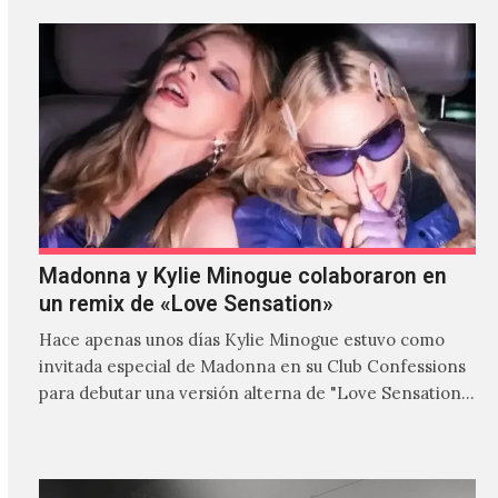
Madonna y Kylie Minogue colaboraron en
un remix de «Love Sensation»
Hace apenas unos días Kylie Minogue estuvo como
invitada especial de Madonna en su Club Confessions
para debutar una versión alterna de "Love Sensation",
canción…