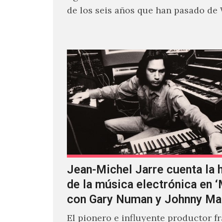
de los seis años que han pasado de
Jean-Michel Jarre cuenta la h
de la música electrónica en 
con Gary Numan y Johnny Ma
El pionero e influyente productor f