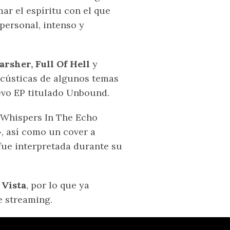
ar el espíritu con el que
personal, intenso y
arsher, Full Of Hell
y
acústicas de algunos temas
vo EP titulado Unbound.
«Whispers In The Echo
, así como un cover a
fue interpretada durante su
Vista
, por lo que ya
e streaming.