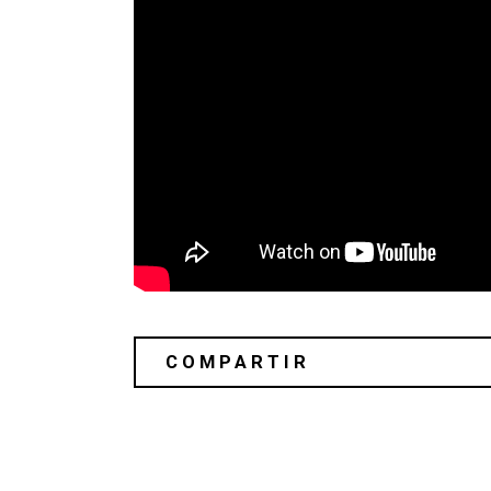
Heartworms aborda los horrores de l