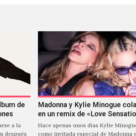
álbum de
Madonna y Kylie Minogue col
ones
en un remix de «Love Sensati
rse a la
Hace apenas unos días Kylie Minogu
um después
como invitada especial de Madonna 