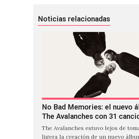
Noticias relacionadas
No Bad Memories: el nuevo 
The Avalanches con 31 canci
The Avalanches estuvo lejos de toma
ligera la creación de un nuevo álb