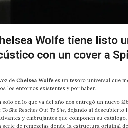
helsea Wolfe tiene listo 
cústico con un cover a Spi
voz de
Chelsea Wolfe
es un tesoro universal que m
os los entornos existentes y por haber.
 solo en lo que va del año nos entregó un nuevo á
 To She Reaches Out To She
, dejando al descubierto 
tivantes y embrujantes que componen su catálogo,
 serie de remezclas donde la estructura original d