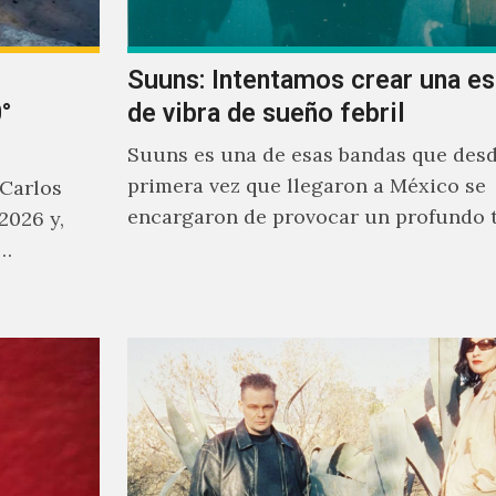
Suuns: Intentamos crear una e
°
de vibra de sueño febril
Suuns es una de esas bandas que desd
primera vez que llegaron a México se
 Carlos
encargaron de provocar un profundo 
2026 y,
sonoro en todos los que estuvimos fre
a…
ellos.