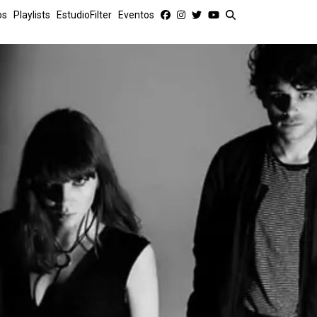
os
Playlists
EstudioFilter
Eventos