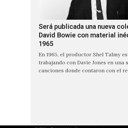
Será publicada una nueva col
David Bowie con material iné
1965
En 1965, el productor Shel Talmy e
trabajando con Davie Jones en una s
canciones donde contaron con el re
músicos como Jimmy…