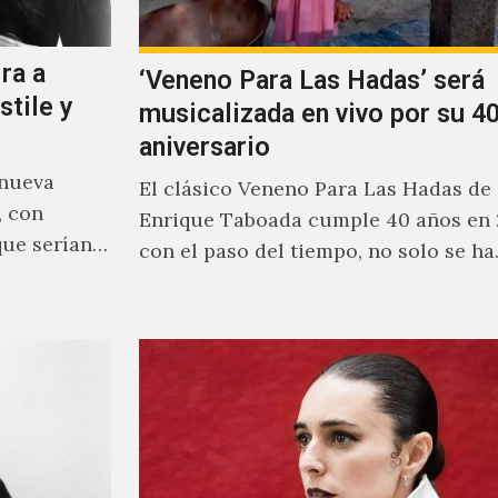
ra a
‘Veneno Para Las Hadas’ será
stile y
musicalizada en vivo por su 40
aniversario
 nueva
El clásico Veneno Para Las Hadas de
, con
Enrique Taboada cumple 40 años en 
que serían
con el paso del tiempo, no solo se h