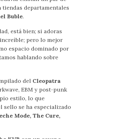
n tiendas departamentales
el Buble
.
ad, está bien; si adoras
increíble; pero lo mejor
smo espacio dominado por
stamos hablando sobre
mpilado del
Cleopatra
arkwave, EBM y post-punk
io estilo, lo que
 sello se ha especializado
eche Mode, The Cure,