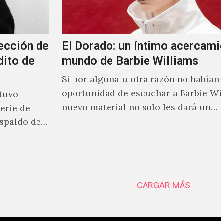
ección de
El Dorado: un íntimo acercami
dito de
mundo de Barbie Williams
Si por alguna u otra razón no habían 
oportunidad de escuchar a Barbie Wi
stuvo
nuevo material no solo les dará un
erie de
acercamiento…
spaldo de
CARGAR MÁS