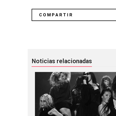
Marie Davidson explora el acid techn
Noticias relacionadas