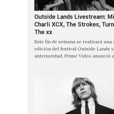
Outside Lands Livestream: Mi
Charli XCX, The Strokes, Turn
The xx
Este fin de semana se realizará una
edición del festival Outside Lands y
anterioridad, Prime Video anunció 
los encargados de transmitir…