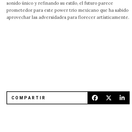
sonido único y refinando su estilo, el futuro parece
prometedor para este power trio mexicano que ha sabido
aprovechar las adversidades para florecer artísticamente.
Los Concorde regresan con “Envenéname”
Katrina: la influencia del shoeg