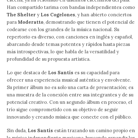
Han compartido tarima con bandas independientes como
The Shelter
y
Los Cogelones
, y han abierto conciertos
para
Moderatto
, demostrando que tienen el potencial de
codearse con los grandes de la música nacional. Su
repertorio es diverso, con canciones en inglés y español,
abarcando desde temas potentes y rápidos hasta piezas
más introspectivas, lo que habla de la versatilidad y
profundidad de su propuesta artística.
Lo que destaca de
Los Santis
es su capacidad para
ofrecer una experiencia musical auténtica y envolvente.
Su primer álbum no es solo una carta de presentación; es
una muestra de la conexión entre sus integrantes y de su
potencial creativo. Con un segundo álbum en proceso, el
trío sigue comprometido con su objetivo de seguir
innovando y creando música que conecte con el público.
Sin duda,
Los Santis
están trazando un camino propio en
la música independiente mexicana, buscando expandir los