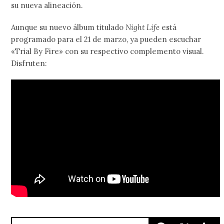
su nueva alineación.
Aunque su nuevo álbum titulado
Night Life
está
programado para el 21 de marzo, ya pueden escuchar
«Trial By Fire» con su respectivo complemento visual.
Disfruten: