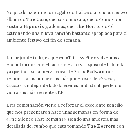
No puede haber mejor regalo de Halloween que un nuevo
álbum de
The Cure
, que sea quincena, que estemos por
asistir a
Hipnosis
y, además, que
The Horrors
esté
estrenando una nueva canción bastante apropiada para el
ambiente festivo del fin de semana.
Lo mejor de todo, es que en «Trial By Fire» volvemos a
encontrarnos con el lado siniestro y rasposo de la banda,
ya que incluso la fuerza vocal de
Faris Badwan
nos
remonta a los momentos más poderosos de
Primary
Colours
, sin dejar de lado la esencia industrial que le dio
vida a sus más recientes EP.
Esta combinación viene a reforzar el excelente sencillo
que nos presentaron hace unas semanas en forma de
«The Silence That Remains», siendo una muestra más
detallada del rumbo que está tomando
The Horrors
con