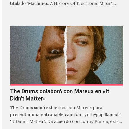
titulado 'Machines: A History Of Electronic Music',
donde explora…
The Drums colaboró con Mareux en «It
Didn’t Matter»
The Drums sumó esfuerzos con Mareux para
presentar una entrañable canción synth-pop llamada
'It Didn't Matter". De acuerdo con Jonny Pierce, esta
es el primer…