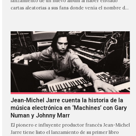
lanzamiento de un nuevo álbum al haber enviado
cartas aleatorias a sus fans donde venía el nombre de
'ZIRP!'…
Jean-Michel Jarre cuenta la historia de la
música electrónica en ‘Machines’ con Gary
Numan y Johnny Marr
El pionero e influyente productor francés Jean-Michel
Jarre tiene listo el lanzamiento de su primer libro