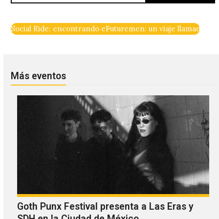
Social Ride: encontrando el amor en una sesión de cyclin
Futuremen: un viaje llamado ‘F
Más eventos
Goth Punx Festival presenta a Las Eras y
SDH en la Ciudad de México