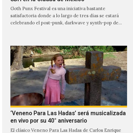
Goth Punx Festival es una iniciativa bastante
satisfactoria donde a lo largo de tres días se estará
celebrando el post-punk, darkwave y synth-pop de
habla…
‘Veneno Para Las Hadas’ será musicalizada
en vivo por su 40° aniversario
El clásico Veneno Para Las Hadas de Carlos Enrique