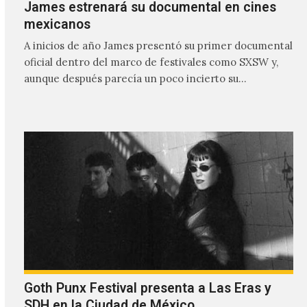
James estrenará su documental en cines
mexicanos
A inicios de año James presentó su primer documental
oficial dentro del marco de festivales como SXSW y,
aunque después parecía un poco incierto su…
Goth Punx Festival presenta a Las Eras y
SDH en la Ciudad de México