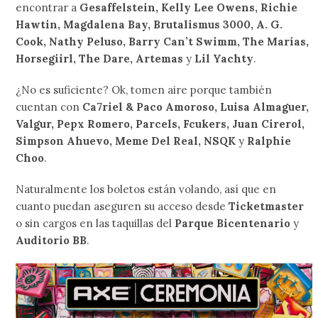
encontrar a
Gesaffelstein, Kelly Lee Owens, Richie
Hawtin, Magdalena Bay, Brutalismus 3000, A. G.
Cook, Nathy Peluso, Barry Can’t Swimm, The Marías,
Horsegiirl, The Dare, Artemas
y
Lil Yachty
.
¿No es suficiente? Ok, tomen aire porque también
cuentan con
Ca7riel & Paco Amoroso, Luisa Almaguer,
Valgur, Pepx Romero, Parcels, Fcukers, Juan Cirerol,
Simpson Ahuevo, Meme Del Real, NSQK
y
Ralphie
Choo
.
Naturalmente los boletos están volando, así que en
cuanto puedan aseguren su acceso desde
Ticketmaster
o sin cargos en las taquillas del
Parque Bicentenario
y
Auditorio BB
.