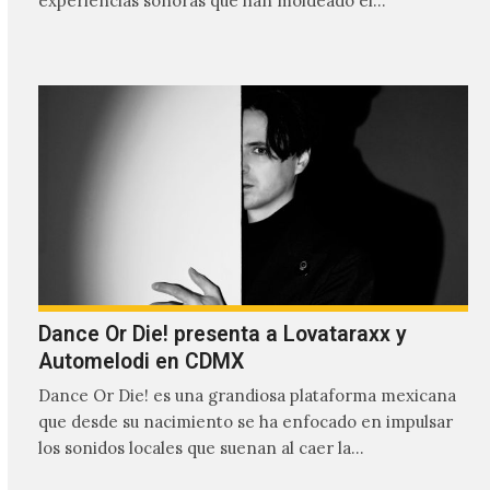
experiencias sonoras que han moldeado el…
Dance Or Die! presenta a Lovataraxx y
Automelodi en CDMX
Dance Or Die! es una grandiosa plataforma mexicana
que desde su nacimiento se ha enfocado en impulsar
los sonidos locales que suenan al caer la…