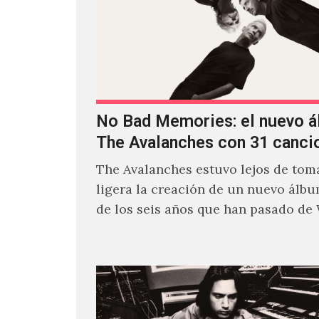
No Bad Memories: el nuevo 
The Avalanches con 31 canci
The Avalanches estuvo lejos de toma
ligera la creación de un nuevo álb
de los seis años que han pasado de