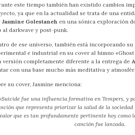
ante este tiempo también han existido cambios impo
yecto, ya que en la actualidad se trata de una en
r
Jasmine Golestaneh
en una sónica exploración de
 al darkwave y post-punk.
tro de ese universo, también está incorporando su 
erimental e industrial en su cover al himno «Ghost
 versión completamente diferente a la entrega de
A
tar con una base mucho más meditativa y atmosfér
re su cover, Jasmine menciona:
«Suicide fue una influencia formativa en Tempers, y p
nción que representa priorizar la salud de la sociedad 
valor que es tan profundamente pertinente hoy como lo
canción fue lanzada.