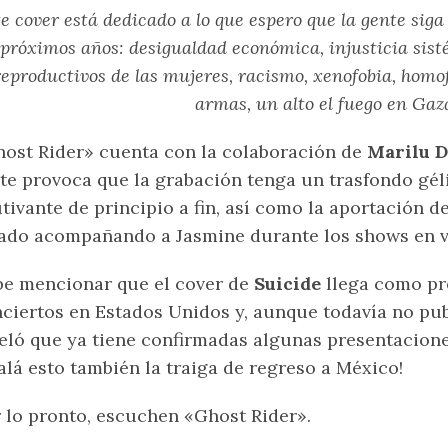
e cover está dedicado a lo que espero que la gente sig
próximos años: desigualdad económica, injusticia sist
reproductivos de las mujeres, racismo, xenofobia, homof
armas, un alto el fuego en Gaz
ost Rider» cuenta con la colaboración de
Marilu 
te provoca que la grabación tenga un trasfondo gél
tivante de principio a fin, así como la aportación d
ado acompañando a Jasmine durante los shows en 
e mencionar que el cover de
Suicide
llega como pr
ciertos en Estados Unidos y, aunque todavía no publ
eló que ya tiene confirmadas algunas presentacio
alá esto también la traiga de regreso a México!
 lo pronto, escuchen «Ghost Rider».