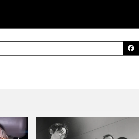
róxima edición de Trópico!