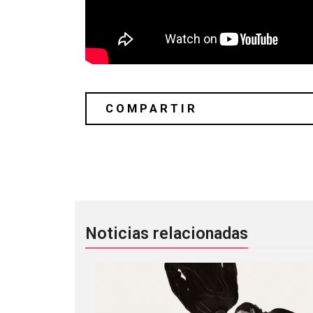
Manu Beker: un ejercicio para canali
Noticias relacionadas