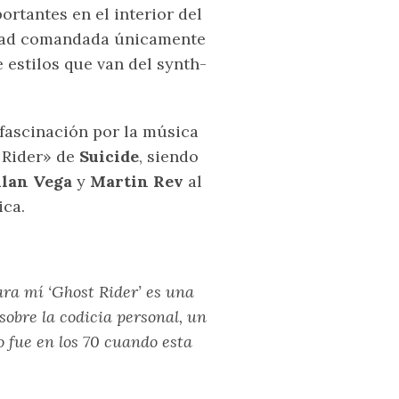
rtantes en el interior del
tidad comandada únicamente
 estilos que van del synth-
fascinación por la música
 Rider» de
Suicide
, siendo
lan Vega
y
Martin Rev
al
ica.
ara mí ‘Ghost Rider’ es una
sobre la codicia personal, un
 fue en los 70 cuando esta