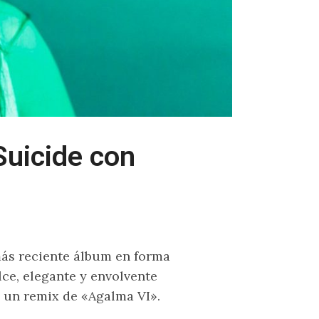
Suicide con
ás reciente álbum en forma
ce, elegante y envolvente
 un remix de «Agalma VI».