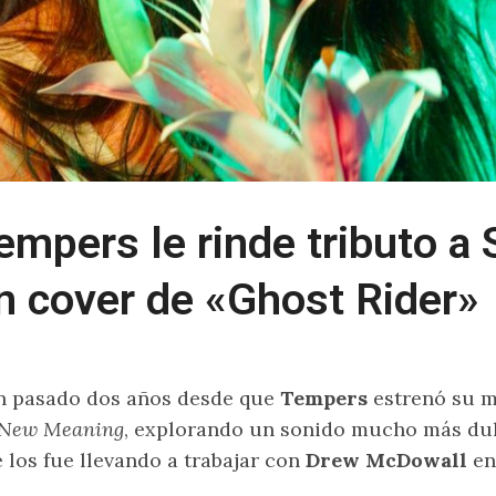
empers le rinde tributo a 
n cover de «Ghost Rider»
 pasado dos años desde que
Tempers
estrenó su m
New Meaning
, explorando un sonido mucho más dul
 los fue llevando a trabajar con
Drew McDowall
en