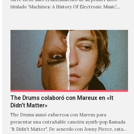
titulado 'Machines: A History Of Electronic Music',
donde explora…
The Drums colaboró con Mareux en «It
Didn’t Matter»
The Drums sumó esfuerzos con Mareux para
presentar una entrañable canción synth-pop llamada
'It Didn't Matter". De acuerdo con Jonny Pierce, esta