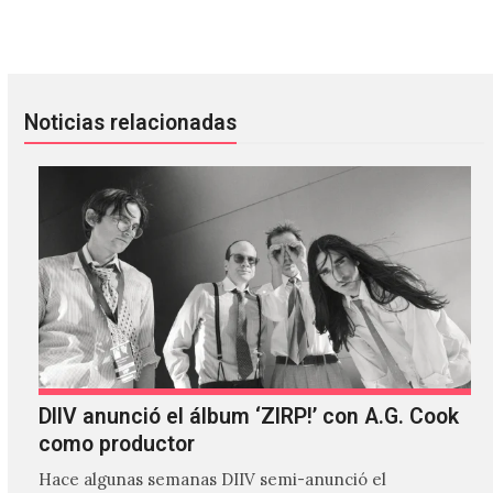
Dead Poet Society: un regreso triunfal en el Foro Indie Ro
Perfume Genius inicia una nueva
Noticias relacionadas
DIIV anunció el álbum ‘ZIRP!’ con A.G. Cook
como productor
Hace algunas semanas DIIV semi-anunció el