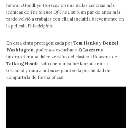
himno «Goodbye Horses» en una de las escenas más
icónicas de
The Silence Of The Lamb
, un par de años más
tarde volvió a trabajar con ella al incluirla brevemente en
la película
Philadelphia
.
En esta cinta protagonizada por
Tom Hanks
y
Denzel
Washington
, podemos escuchar a
Q Lazzarus
interpretar una dulce versión del clásico «Heaven» de
Talking Heads
, solo que nunca fue lanzada en su
totalidad y nunca antes se planteó la posibilidad de
compartirla de forma oficial.