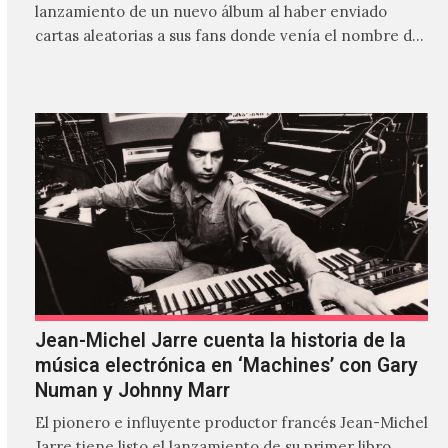
lanzamiento de un nuevo álbum al haber enviado
cartas aleatorias a sus fans donde venía el nombre de
'ZIRP!'…
Jean-Michel Jarre cuenta la historia de la
música electrónica en ‘Machines’ con Gary
Numan y Johnny Marr
El pionero e influyente productor francés Jean-Michel
Jarre tiene listo el lanzamiento de su primer libro